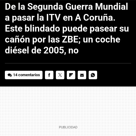
De la Segunda Guerra Mundial
a pasar la ITV en A Coruña.
Este blindado puede pasear su
cañón por las ZBE; un coche
diésel de 2005, no
14 comentarios
FACEBOOK
TWITTER
FLIPBOARD
E-
WHATSAPP
MAIL