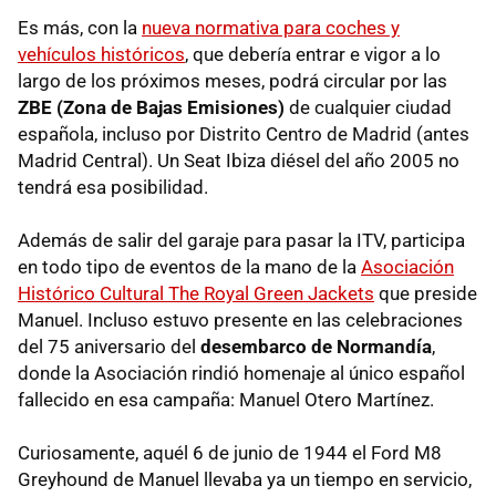
Es más, con la
nueva normativa para coches y
vehículos históricos
, que debería entrar e vigor a lo
largo de los próximos meses, podrá circular por las
ZBE (Zona de Bajas Emisiones)
de cualquier ciudad
española, incluso por Distrito Centro de Madrid (antes
Madrid Central). Un Seat Ibiza diésel del año 2005 no
tendrá esa posibilidad.
Además de salir del garaje para pasar la ITV, participa
en todo tipo de eventos de la mano de la
Asociación
Histórico Cultural The Royal Green Jackets
que preside
Manuel. Incluso estuvo presente en las celebraciones
del 75 aniversario del
desembarco de Normandía
,
donde la Asociación rindió homenaje al único español
fallecido en esa campaña: Manuel Otero Martínez.
Curiosamente, aquél 6 de junio de 1944 el Ford M8
Greyhound de Manuel llevaba ya un tiempo en servicio,