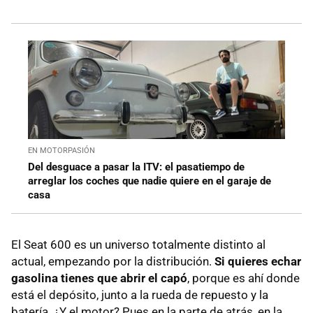
EN MOTORPASIÓN
Del desguace a pasar la ITV: el pasatiempo de
arreglar los coches que nadie quiere en el garaje de
casa
El Seat 600 es un universo totalmente distinto al
actual, empezando por la distribución.
Si quieres echar
gasolina tienes que abrir el capó
, porque es ahí donde
está el depósito, junto a la rueda de repuesto y la
batería. ¿Y el motor? Pues en la parte de atrás, en la