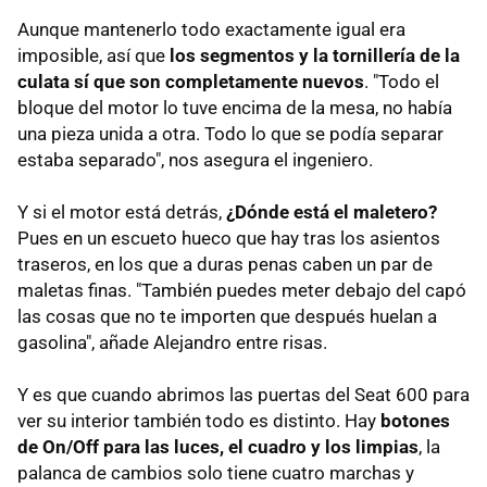
Aunque mantenerlo todo exactamente igual era
imposible, así que
los segmentos y la tornillería de la
culata sí que son completamente nuevos
. "Todo el
bloque del motor lo tuve encima de la mesa, no había
una pieza unida a otra. Todo lo que se podía separar
estaba separado", nos asegura el ingeniero.
Y si el motor está detrás,
¿Dónde está el maletero?
Pues en un escueto hueco que hay tras los asientos
traseros, en los que a duras penas caben un par de
maletas finas. "También puedes meter debajo del capó
las cosas que no te importen que después huelan a
gasolina", añade Alejandro entre risas.
Y es que cuando abrimos las puertas del Seat 600 para
ver su interior también todo es distinto. Hay
botones
de On/Off para las luces, el cuadro y los limpias
, la
palanca de cambios solo tiene cuatro marchas y