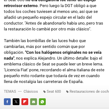
retrovisor externo
. Pero luego la DGT obligó a que
todos los coches tuviesen al menos uno, así que se
añadió un pequeño espejo circular en el lado del
conductor. "Antes de abandonarlo había uno, pero tras
la restauración lo cambié por otro más clásico".
También las bombillas de las luces hubo que
cambiarlas, más por sentido común que por
obligación.
"Con los halógenos originales no se veía
nada"
, nos explica Alejandro. Un último detalle: bajo el
emblema clásico de Seat se puede leer un breve lema.
'Licencia Fiat' pone, recordando el alma italiana de este
pequeño mito rodante que todavía de vez en cuando
llena de nostalgia las carreteras de España.
TEMAS
Clásicos
Seat 600
Restauraciones de coc
FACEBOOK
TWITTER
FLIPBOARD
E-
WHATSAPP