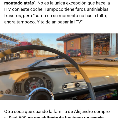
montado atrás
". No es la única excepción que hace la
ITV con este coche. Tampoco tiene faros antinieblas
traseros, pero "como en su momento no hacía falta,
ahora tampoco. Y te dejan pasar la ITV".
Otra cosa que cuando la familia de Alejandro compró
el Seat 600
no era obligatoria fue tener un espejo