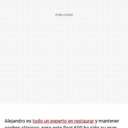
Alejandro es
todo un experto en restaurar
y mantener
coches clásicos, pero este Seat 600 ha sido su gran