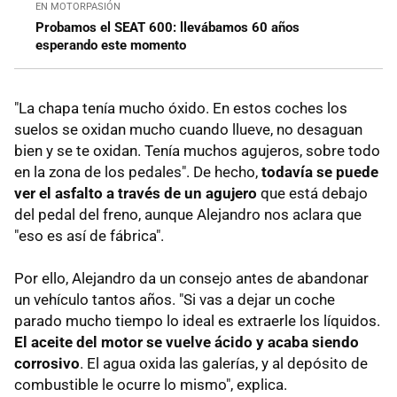
EN MOTORPASIÓN
Probamos el SEAT 600: llevábamos 60 años
esperando este momento
"La chapa tenía mucho óxido. En estos coches los
suelos se oxidan mucho cuando llueve, no desaguan
bien y se te oxidan. Tenía muchos agujeros, sobre todo
en la zona de los pedales". De hecho,
todavía se puede
ver el asfalto a través de un agujero
que está debajo
del pedal del freno, aunque Alejandro nos aclara que
"eso es así de fábrica".
Por ello, Alejandro da un consejo antes de abandonar
un vehículo tantos años. "Si vas a dejar un coche
parado mucho tiempo lo ideal es extraerle los líquidos.
El aceite del motor se vuelve ácido y acaba siendo
corrosivo
. El agua oxida las galerías, y al depósito de
combustible le ocurre lo mismo", explica.