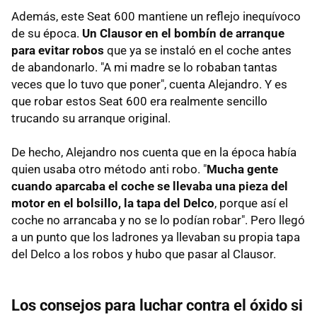
Además, este Seat 600 mantiene un reflejo inequívoco
de su época.
Un Clausor en el bombín de arranque
para evitar robos
que ya se instaló en el coche antes
de abandonarlo. "A mi madre se lo robaban tantas
veces que lo tuvo que poner", cuenta Alejandro. Y es
que robar estos Seat 600 era realmente sencillo
trucando su arranque original.
De hecho, Alejandro nos cuenta que en la época había
quien usaba otro método anti robo. "
Mucha gente
cuando aparcaba el coche se llevaba una pieza del
motor en el bolsillo, la tapa del Delco
, porque así el
coche no arrancaba y no se lo podían robar". Pero llegó
a un punto que los ladrones ya llevaban su propia tapa
del Delco a los robos y hubo que pasar al Clausor.
Los consejos para luchar contra el óxido si