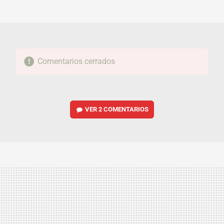
MAIL
Comentarios cerrados
VER
2 COMENTARIOS