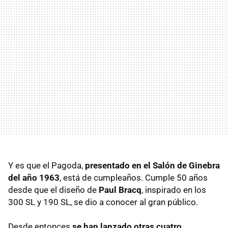
Y es que el Pagoda,
presentado en el Salón de Ginebra
del año 1963
, está de cumpleaños. Cumple 50 años
desde que el diseño de
Paul Bracq
, inspirado en los
300 SL y 190 SL, se dio a conocer al gran público.
Desde entonces
se han lanzado otras cuatro