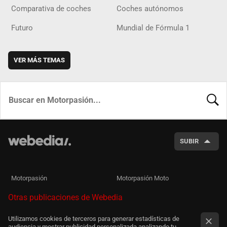
Comparativa de coches
Coches autónomos
Futuro
Mundial de Fórmula 1
VER MÁS TEMAS
BUSCA
SUBIR
Motorpasión
Motorpasión Moto
Otras publicaciones de Webedia
Utilizamos cookies de terceros para generar estadísticas de
audiencia y mostrar publicidad personalizada analizando tu