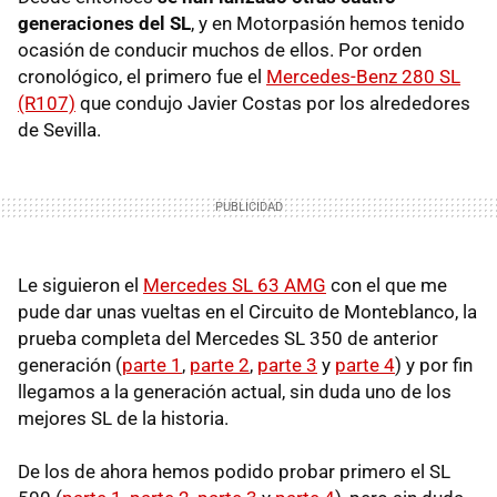
generaciones del SL
, y en Motorpasión hemos tenido
ocasión de conducir muchos de ellos. Por orden
cronológico, el primero fue el
Mercedes-Benz 280 SL
(R107)
que condujo Javier Costas por los alrededores
de Sevilla.
Le siguieron el
Mercedes SL 63 AMG
con el que me
pude dar unas vueltas en el Circuito de Monteblanco, la
prueba completa del Mercedes SL 350 de anterior
generación (
parte 1
,
parte 2
,
parte 3
y
parte 4
) y por fin
llegamos a la generación actual, sin duda uno de los
mejores SL de la historia.
De los de ahora hemos podido probar primero el SL