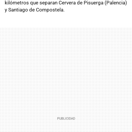
kilómetros que separan Cervera de Pisuerga (Palencia)
y Santiago de Compostela.