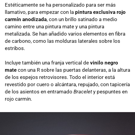
Estéticamente se ha personalizado para ser más
llamativo, para empezar con la
pintura exclusiva rojo
carmín anodizada
, con un brillo satinado a medio
camino entre una pintura mate y una pintura
metalizada. Se han añadido varios elementos en fibra
de carbono, como las molduras laterales sobre los
estribos.
Incluye también una franja vertical de
vinilo negro
mate
con una R sobre las puertas delanteras, a la altura
de los espejos retrovisores. Todo el interior está
revestido por cuero o alcántara, repujado, con tapicería
de los asientos en entramado
Bracelet
y pespuntes en
rojo carmín.