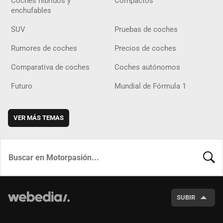
Coches híbridos y
Compactos
enchufables
SUV
Pruebas de coches
Rumores de coches
Precios de coches
Comparativa de coches
Coches autónomos
Futuro
Mundial de Fórmula 1
VER MÁS TEMAS
BUSCA
SUBIR