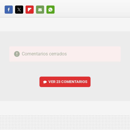
FACEBOOK
TWITTER
FLIPBOARD
E-
WHATSAPP
MAIL
Comentarios cerrados
VER
23 COMENTARIOS