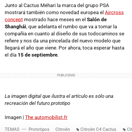
Junto al Cactus Méhari la marca del grupo PSA
mostrará también como novedad europea el
Aircross
concept
mostrado hace meses en el
Salón de
Shanghái
, que adelanta el rumbo que va a tomar la
compañía en cuanto al diseño de sus todocaminos se
refiere y nos da una pincelada del nuevo modelo que
llegará el año que viene. Por ahora, toca esperar hasta
el día
15 de septiembre
.
La imagen digital que ilustra el artículo es sólo una
recreación del futuro prototipo
Imagen |
The automobilist.fr
TEMAS
Prototipos
Citroën
Citroën C4 Cactus
Ci