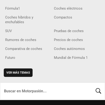
Fórmula1
Coches eléctricos
Coches híbridos y
Compactos
enchufables
SUV
Pruebas de coches
Rumores de coches
Precios de coches
Comparativa de coches
Coches autónomos
Futuro
Mundial de Fórmula 1
VER MÁS TEMAS
BUSCA