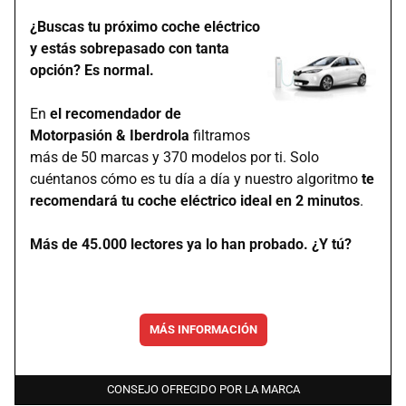
¿Buscas tu próximo coche eléctrico
y estás sobrepasado con tanta
opción? Es normal.
En
el recomendador de
Motorpasión & Iberdrola
filtramos
más de 50 marcas y 370 modelos por ti. Solo
cuéntanos cómo es tu día a día y nuestro algoritmo
te
recomendará tu coche eléctrico ideal en 2 minutos
.
Más de 45.000 lectores ya lo han probado. ¿Y tú?
MÁS INFORMACIÓN
CONSEJO OFRECIDO POR LA MARCA