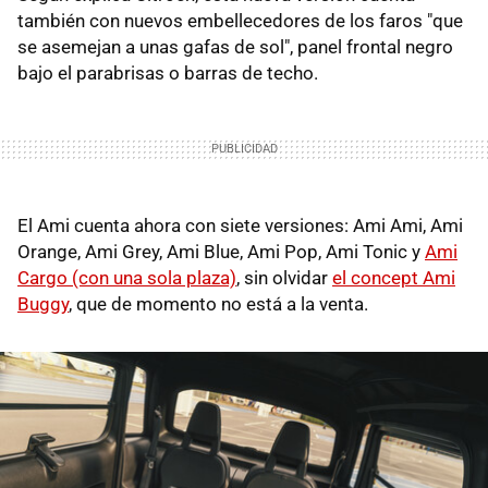
también con nuevos embellecedores de los faros "que
se asemejan a unas gafas de sol", panel frontal negro
bajo el parabrisas o barras de techo.
El Ami cuenta ahora con siete versiones: Ami Ami, Ami
Orange, Ami Grey, Ami Blue, Ami Pop, Ami Tonic y
Ami
Cargo (con una sola plaza)
, sin olvidar
el concept Ami
Buggy
, que de momento no está a la venta.