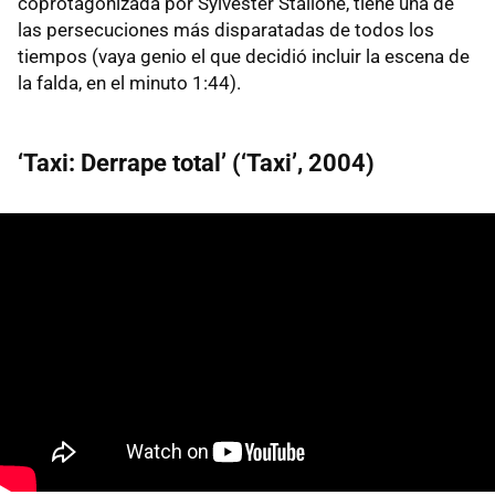
coprotagonizada por Sylvester Stallone, tiene una de
las persecuciones más disparatadas de todos los
tiempos (vaya genio el que decidió incluir la escena de
la falda, en el minuto 1:44).
‘Taxi: Derrape total’ (‘Taxi’, 2004)