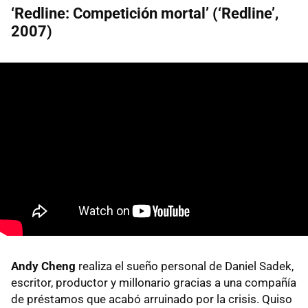
‘Redline: Competición mortal’ (‘Redline’,
2007)
Andy Cheng
realiza el sueño personal de Daniel Sadek,
escritor, productor y millonario gracias a una compañía
de préstamos que acabó arruinado por la crisis. Quiso