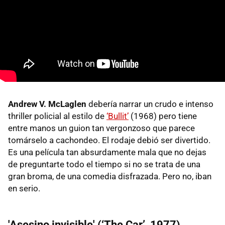
Andrew V. McLaglen
debería narrar un crudo e intenso
thriller policial al estilo de
‘Bullit’
(1968) pero tiene
entre manos un guion tan vergonzoso que parece
tomárselo a cachondeo. El rodaje debió ser divertido.
Es una película tan absurdamente mala que no dejas
de preguntarte todo el tiempo si no se trata de una
gran broma, de una comedia disfrazada. Pero no, iban
en serio.
'Asesino invisible' (‘The Car’, 1977)