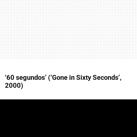
‘60 segundos’ (‘Gone in Sixty Seconds’,
2000)