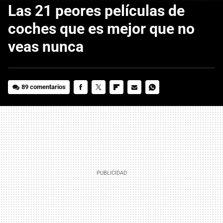
Las 21 peores películas de
coches que es mejor que no
veas nunca
89 comentarios
FACEBOOK
TWITTER
FLIPBOARD
E-
WHATSAPP
MAIL