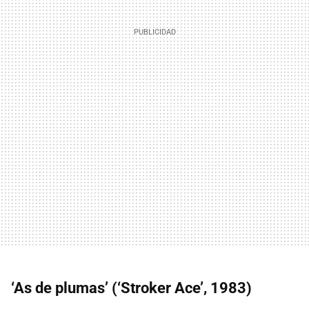
‘As de plumas’ (‘Stroker Ace’, 1983)