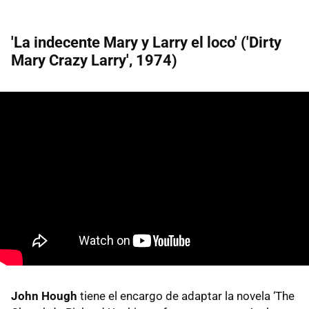
'La indecente Mary y Larry el loco' ('Dirty
Mary Crazy Larry', 1974)
John Hough
tiene el encargo de adaptar la novela ‘The