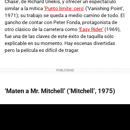
Chase’, de Richard Unekis, y ofrecer un espectáculo
similar a la mítica
‘Punto límite: cero'
('Vanishing Point',
1971); su trabajo se queda a medio camino de todo. El
gancho de contar con Peter Fonda, protagonista de
otro clásico de la carretera como
‘Easy Rider’
(1969),
fue una de las claves de este éxito de taquilla sólo
explicable en su momento. Hay escenas divertidas
pero la película es difícil de tragar.
‘Maten a Mr. Mitchell’ (‘Mitchell’, 1975)