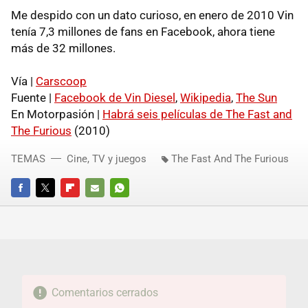
Me despido con un dato curioso, en enero de 2010 Vin
tenía 7,3 millones de fans en Facebook, ahora tiene
más de 32 millones.
Vía |
Carscoop
Fuente |
Facebook de Vin Diesel
,
Wikipedia
,
The Sun
En Motorpasión |
Habrá seis películas de The Fast and
The Furious
(2010)
TEMAS
Cine, TV y juegos
The Fast And The Furious
FACEBOOK
TWITTER
FLIPBOARD
E-
WHATSAPP
MAIL
Comentarios cerrados