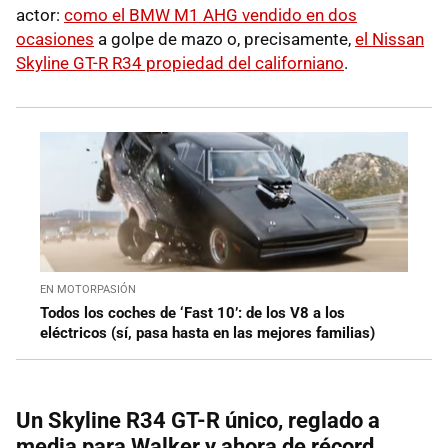
actor:
como el BMW M1 AHG vendido en dos
ocasiones
a golpe de mazo o, precisamente,
el Nissan
Skyline GT-R R34 propiedad del californiano
.
EN MOTORPASIÓN
Todos los coches de ‘Fast 10’: de los V8 a los
eléctricos (sí, pasa hasta en las mejores familias)
Un Skyline R34 GT-R único, reglado a
media para Walker y ahora de récord