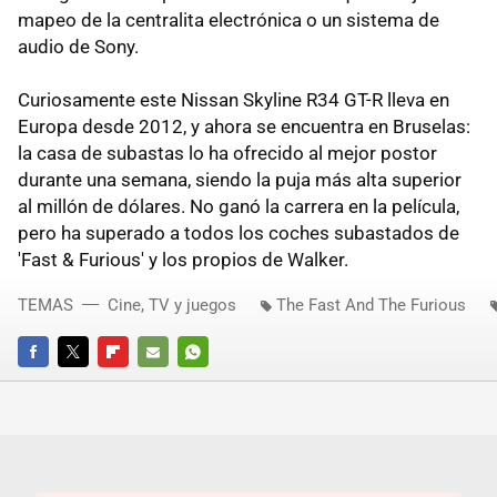
mapeo de la centralita electrónica o un sistema de
audio de Sony.
Curiosamente este Nissan Skyline R34 GT-R lleva en
Europa desde 2012, y ahora se encuentra en Bruselas:
la casa de subastas lo ha ofrecido al mejor postor
durante una semana, siendo la puja más alta superior
al millón de dólares. No ganó la carrera en la película,
pero ha superado a todos los coches subastados de
'Fast & Furious' y los propios de Walker.
TEMAS
Cine, TV y juegos
The Fast And The Furious
FACEBOOK
TWITTER
FLIPBOARD
E-
WHATSAPP
MAIL