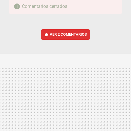
Comentarios cerrados
VER
2 COMENTARIOS