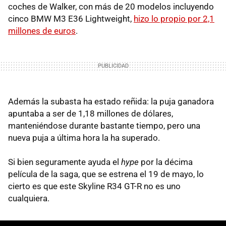
coches de Walker, con más de 20 modelos incluyendo
cinco BMW M3 E36 Lightweight,
hizo lo propio por 2,1
millones de euros
.
Además la subasta ha estado reñida: la puja ganadora
apuntaba a ser de 1,18 millones de dólares,
manteniéndose durante bastante tiempo, pero una
nueva puja a última hora la ha superado.
Si bien seguramente ayuda el
hype
por la décima
película de la saga, que se estrena el 19 de mayo, lo
cierto es que este Skyline R34 GT-R no es uno
cualquiera.