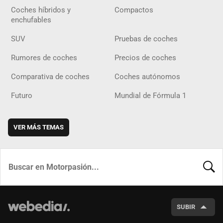
Coches híbridos y
Compactos
enchufables
SUV
Pruebas de coches
Rumores de coches
Precios de coches
Comparativa de coches
Coches autónomos
Futuro
Mundial de Fórmula 1
VER MÁS TEMAS
BUSCA
SUBIR