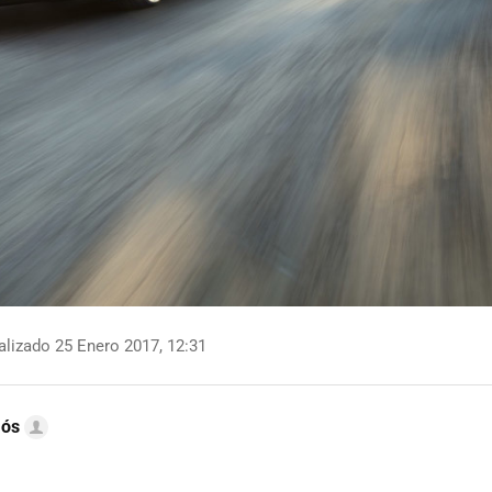
lizado 25 Enero 2017, 12:31
mós