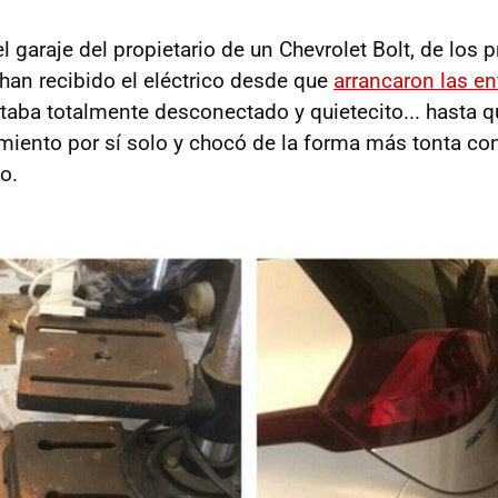
l garaje del propietario de un Chevrolet Bolt, de los 
 han recibido el eléctrico desde que
arrancaron las e
staba totalmente desconectado y quietecito... hasta q
iento por sí solo y chocó de la forma más tonta con
o.