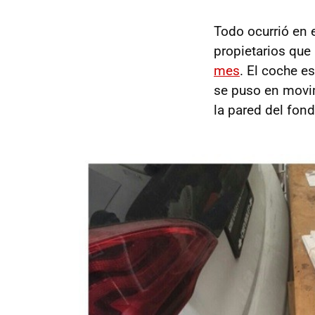
Todo ocurrió en e
propietarios que
mes
. El coche e
se puso en movim
la pared del fond