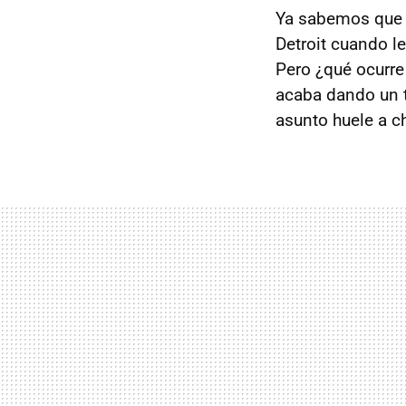
Ya sabemos que
Detroit cuando l
Pero ¿qué ocurr
acaba dando un 
asunto huele a 