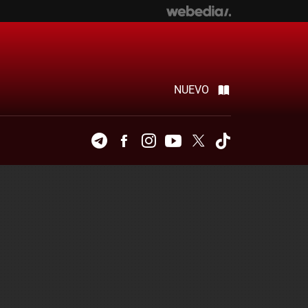
NUEVO
Telegram
Facebook
Instagram
Youtube
Twitter
Tiktok