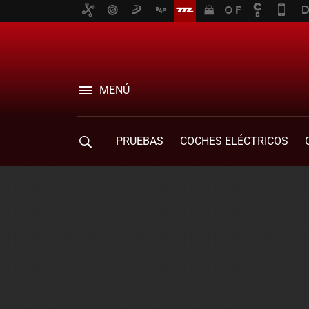
MENÚ
PRUEBAS
COCHES ELÉCTRICOS
COMPRA DE COCHES
MOVILIDAD