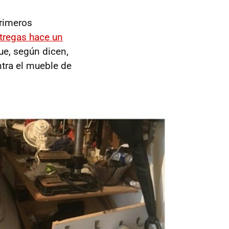
primeros
ntregas hace un
ue, según dicen,
tra el mueble de