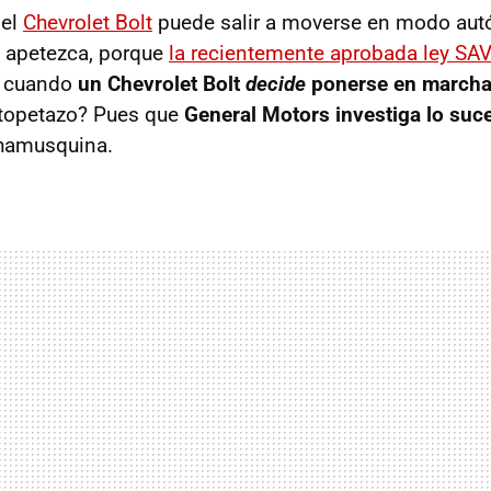
 el
Chevrolet Bolt
puede salir a moverse en modo au
e apetezca, porque
la recientemente aprobada ley SA
e cuando
un Chevrolet Bolt
decide
ponerse en march
topetazo? Pues que
General Motors investiga lo suc
chamusquina.