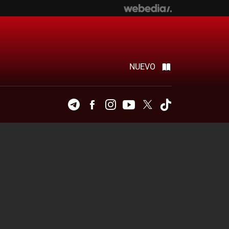
NUEVO
Telegram
Facebook
Instagram
Youtube
Twitter
Tiktok