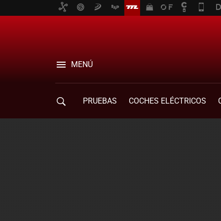
MENÚ
PRUEBAS
COCHES ELÉCTRICOS
COMPRA DE COCHES
MOVILIDAD