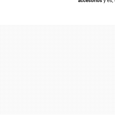
accesorios
y es,