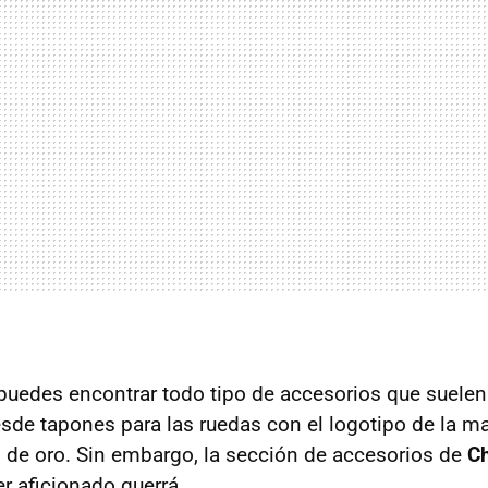
puedes encontrar todo tipo de accesorios que suelen
esde tapones para las ruedas con el logotipo de la ma
o de oro. Sin embargo, la sección de accesorios de
Ch
r aficionado querrá.