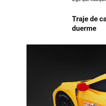
Traje de c
duerme