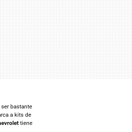
 ser bastante
rca a kits de
evrolet
tiene