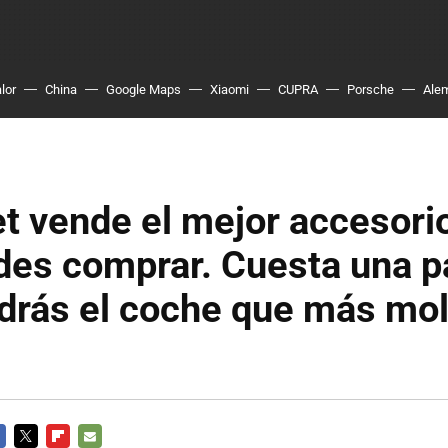
lor
China
Google Maps
Xiaomi
CUPRA
Porsche
Ale
t vende el mejor accesorio
des comprar. Cuesta una p
drás el coche que más mol