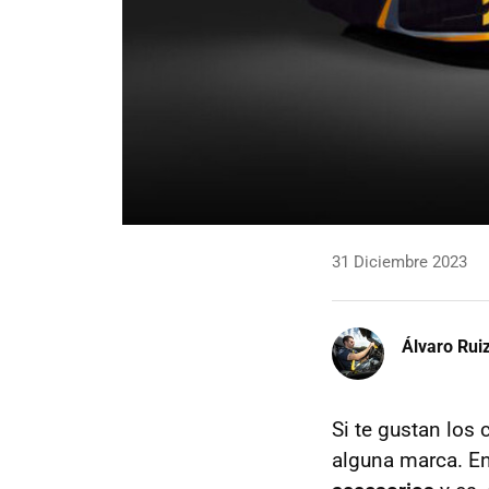
31 Diciembre 2023
Álvaro Rui
Si te gustan los 
alguna marca. En