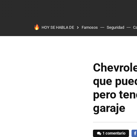
HOY SE HABLA DE
Famosos
Seguridad
Ca
Chevrole
que pue
pero ten
garaje
1 comentario