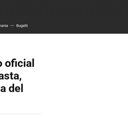
mania
Bugatti
 oficial
asta,
a del