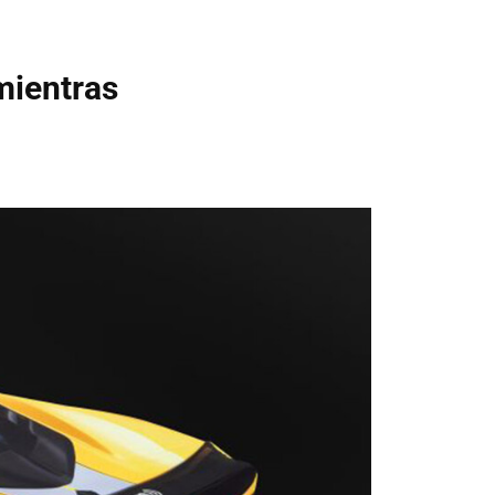
mientras