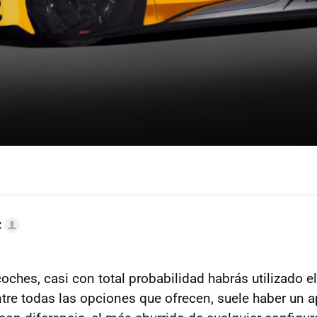
z
coches, casi con total probabilidad habrás utilizado e
tre todas las opciones que ofrecen, suele haber un 