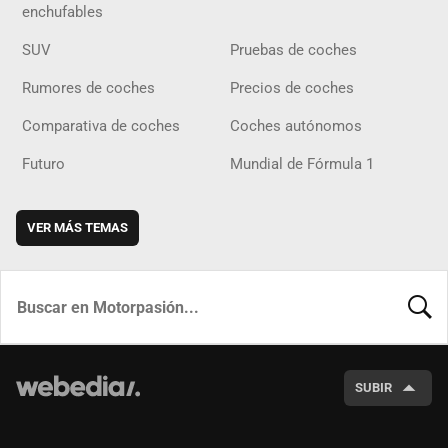
enchufables
SUV
Pruebas de coches
Rumores de coches
Precios de coches
Comparativa de coches
Coches autónomos
Futuro
Mundial de Fórmula 1
VER MÁS TEMAS
BUSCA
SUBIR