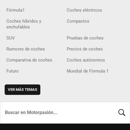
Fórmula1
Coches eléctricos
Coches híbridos y
Compactos
enchufables
SUV
Pruebas de coches
Rumores de coches
Precios de coches
Comparativa de coches
Coches autónomos
Futuro
Mundial de Fórmula 1
VER MÁS TEMAS
BUSCA