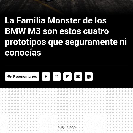
La Familia Monster de los
BMW M3 son estos cuatro
prototipos que seguramente ni
conocías
9 comentarios
FACEBOOK
TWITTER
FLIPBOARD
E-
WHATSAPP
MAIL