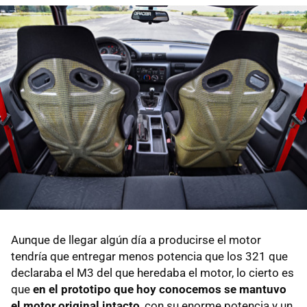
Aunque de llegar algún día a producirse el motor
tendría que entregar menos potencia que los 321 que
declaraba el M3 del que heredaba el motor, lo cierto es
que
en el prototipo que hoy conocemos se mantuvo
el motor original intacto
, con su enorme potencia y un