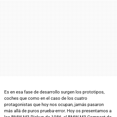
Es en esa fase de desarrollo surgen los prototipos,
coches que como en el caso de los cuatro
protagonistas que hoy nos ocupan, jamás pasaron
más allá de puros prueba-error. Hoy os presentamos a
los BMW M3 Pickup de 1986, el BMW M3 Compact de