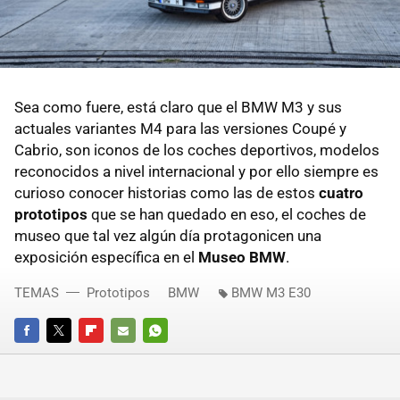
Sea como fuere, está claro que el BMW M3 y sus
actuales variantes M4 para las versiones Coupé y
Cabrio, son iconos de los coches deportivos, modelos
reconocidos a nivel internacional y por ello siempre es
curioso conocer historias como las de estos
cuatro
prototipos
que se han quedado en eso, el coches de
museo que tal vez algún día protagonicen una
exposición específica en el
Museo BMW
.
TEMAS
Prototipos
BMW
BMW M3 E30
FACEBOOK
TWITTER
FLIPBOARD
E-
WHATSAPP
MAIL