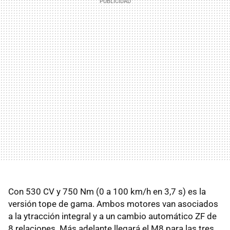
Con 530 CV y 750 Nm (0 a 100 km/h en 3,7 s) es la
versión tope de gama. Ambos motores van asociados
a la ytracción integral y a un cambio automático ZF de
8 relaciones. Más adelante llegará el M8 para las tres