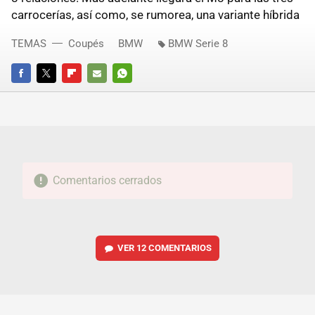
carrocerías, así como, se rumorea, una variante híbrida
TEMAS
Coupés
BMW
BMW Serie 8
FACEBOOK
TWITTER
FLIPBOARD
E-
WHATSAPP
MAIL
Comentarios cerrados
VER
12 COMENTARIOS