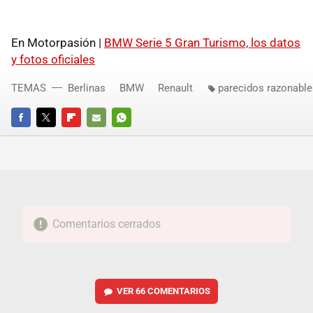
En Motorpasión |
BMW
Serie 5 Gran Turismo, los datos
y fotos oficiales
TEMAS
Berlinas
BMW
Renault
parecidos razonable
FACEBOOK
TWITTER
FLIPBOARD
E-
WHATSAPP
MAIL
Comentarios cerrados
VER
66 COMENTARIOS