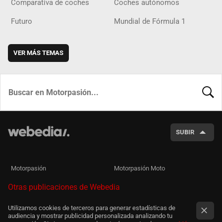
Comparativa de coches
Coches autónomos
Futuro
Mundial de Fórmula 1
VER MÁS TEMAS
BUSCA
SUBIR
Motorpasión
Motorpasión Moto
Otras publicaciones de Webedia
Utilizamos cookies de terceros para generar estadísticas de
audiencia y mostrar publicidad personalizada analizando tu