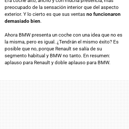
Era coche alto, ancho y con mucha presencia, más
preocupado de la sensación interior que del aspecto
exterior. Y lo cierto es que sus ventas
no funcionaron
demasiado bien
.
Ahora
BMW
presenta un coche con una idea que no es
la misma, pero es igual. ¿Tendrán el mismo éxito? Es
posible que no, porque Renault se salía de su
segmento habitual y
BMW
no tanto. En resumen:
aplauso para Renault y doble aplauso para
BMW
.