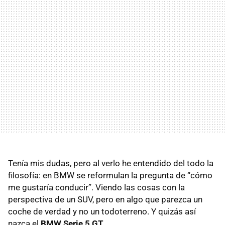
Tenía mis dudas, pero al verlo he entendido del todo la
filosofía: en
BMW
se reformulan la pregunta de “cómo
me gustaría conducir”. Viendo las cosas con la
perspectiva de un
SUV
, pero en algo que parezca un
coche de verdad y no un todoterreno. Y quizás así
nazca el
BMW
Serie 5 GT
.