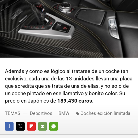
Además y como es lógico al tratarse de un coche tan
exclusivo, cada una de las 13 unidades llevan una placa
que acredita que se trata de una de ellas, y no solo de
un coche pintado en ese llamativo y bonito color. Su
precio en Japón es de
189.430 euros
.
TEMAS
Deportivos
BMW
Coches edición limitada
FACEBOOK
TWITTER
FLIPBOARD
E-
WHATSAPP