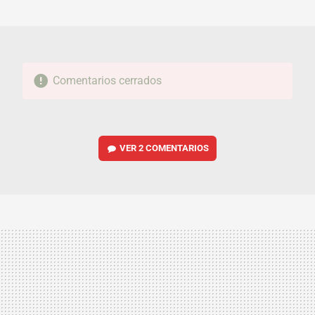
MAIL
Comentarios cerrados
VER
2 COMENTARIOS