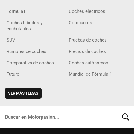
Fórmula1
Coches eléctricos
Coches híbridos y
Compactos
enchufables
SUV
Pruebas de coches
Rumores de coches
Precios de coches
Comparativa de coches
Coches autónomos
Futuro
Mundial de Fórmula 1
VER MÁS TEMAS
BUSCA