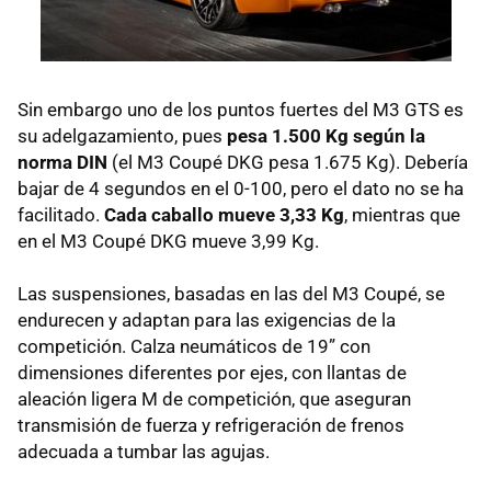
Sin embargo uno de los puntos fuertes del M3
GTS
es
su adelgazamiento, pues
pesa 1.500 Kg según la
norma DIN
(el M3 Coupé
DKG
pesa 1.675 Kg). Debería
bajar de 4 segundos en el 0-100, pero el dato no se ha
facilitado.
Cada caballo mueve 3,33 Kg
, mientras que
en el M3 Coupé
DKG
mueve 3,99 Kg.
Las suspensiones, basadas en las del M3 Coupé, se
endurecen y adaptan para las exigencias de la
competición. Calza neumáticos de 19” con
dimensiones diferentes por ejes, con llantas de
aleación ligera M de competición, que aseguran
transmisión de fuerza y refrigeración de frenos
adecuada a tumbar las agujas.