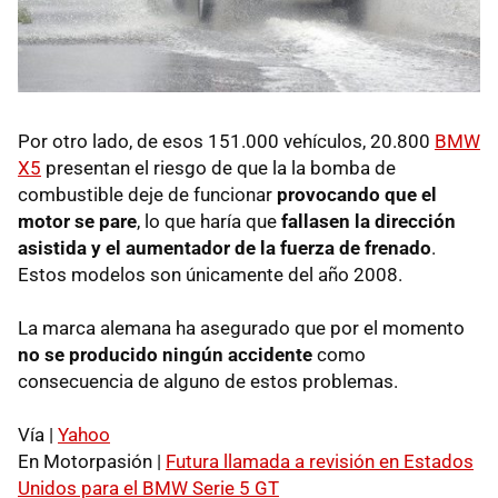
Por otro lado, de esos 151.000 vehículos, 20.800
BMW
X5
presentan el riesgo de que la la bomba de
combustible deje de funcionar
provocando que el
motor se pare
, lo que haría que
fallasen la dirección
asistida y el aumentador de la fuerza de frenado
.
Estos modelos son únicamente del año 2008.
La marca alemana ha asegurado que por el momento
no se producido ningún accidente
como
consecuencia de alguno de estos problemas.
Vía |
Yahoo
En Motorpasión |
Futura llamada a revisión en Estados
Unidos para el
BMW
Serie 5 GT