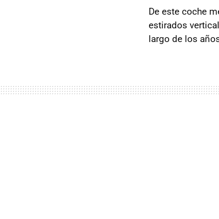
De este coche me
estirados vertic
largo de los año