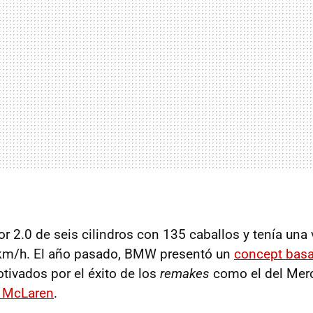
 2.0 de seis cilindros con 135 caballos y tenía una
m/h. El año pasado, BMW presentó un
concept basa
otivados por el éxito de los
remakes
como el del Mer
 McLaren
.