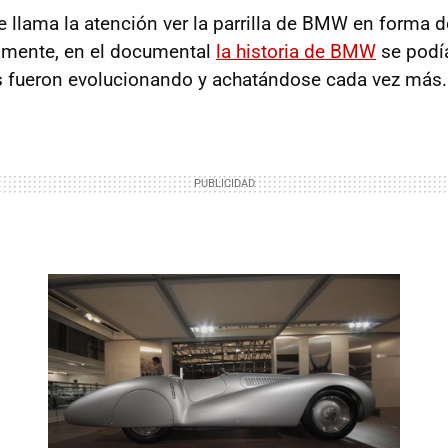
 llama la atención ver la parrilla de BMW en forma d
almente, en el documental
la historia de BMW
se podía
s fueron evolucionando y achatándose cada vez más.