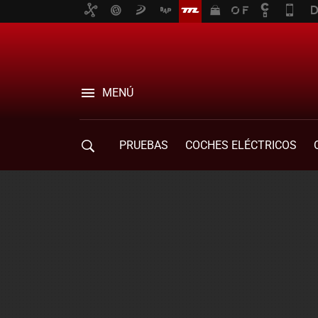
MENÚ
PRUEBAS
COCHES ELÉCTRICOS
COMPRA DE COCHES
MOVILIDAD