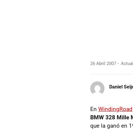
26 Abril 2007
Actual
Daniel Seij
En
WindingRoad
BMW 328 Mille M
que la ganó en 1