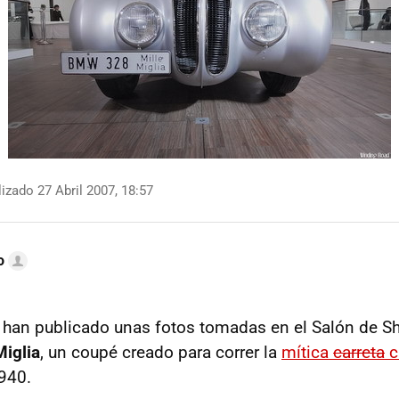
izado 27 Abril 2007, 18:57
o
han publicado unas fotos tomadas en el Salón de S
iglia
, un coupé creado para correr la
mítica
carreta
c
940.