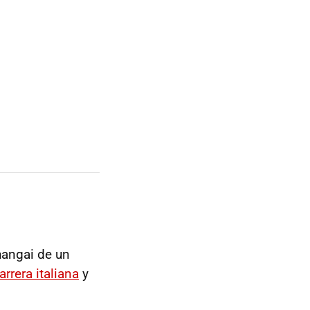
hangai de un
arrera italiana
y