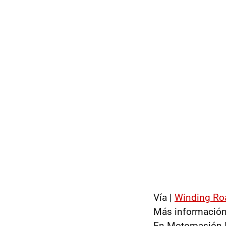
Vía |
Winding Ro
Más información
En Motorpasión 