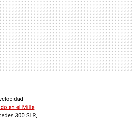
 velocidad
do en el Mille
cedes 300 SLR,