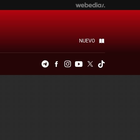
NUEVO
Telegram
Facebook
Instagram
Youtube
Twitter
Tiktok