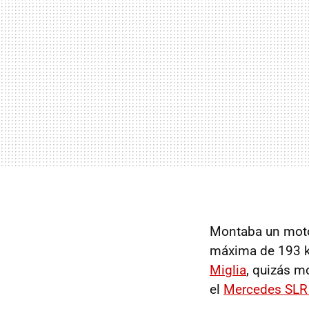
Montaba un motor
máxima de 193 k
Miglia
, quizás m
el
Mercedes SLR