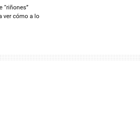
e “riñones”
 ver cómo a lo