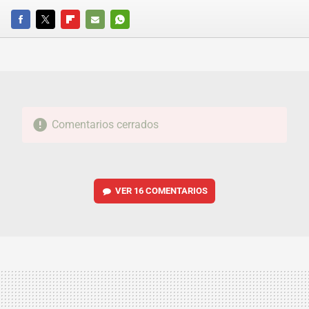
FACEBOOK
TWITTER
FLIPBOARD
E-
WHATSAPP
MAIL
Comentarios cerrados
VER
16 COMENTARIOS