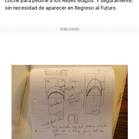
coche para pedirle a los Reyes Magos. Y seguramente,
sin necesidad de aparecer en Regreso al Futuro.