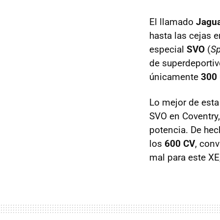
El llamado
Jagua
hasta las cejas e
especial
SVO
(
Sp
de superdeportiv
únicamente
300 
Lo mejor de esta
SVO en Coventry, 
potencia. De hec
los
600 CV
, conv
mal para este XE