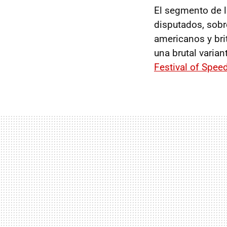
El segmento de 
disputados, sobr
americanos y bri
una brutal varian
Festival of Spee