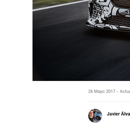
26 Mayo 2017
Actua
Javier Álv