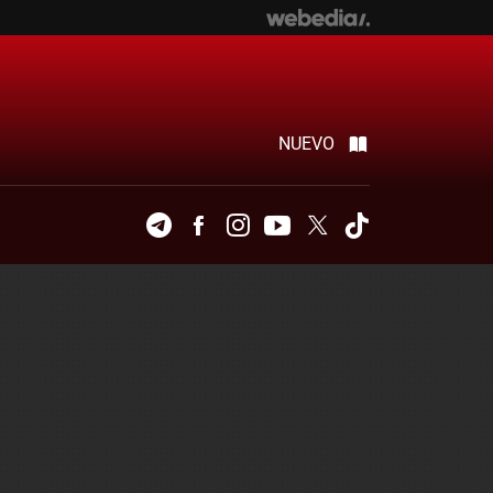
NUEVO
Telegram
Facebook
Instagram
Youtube
Twitter
Tiktok