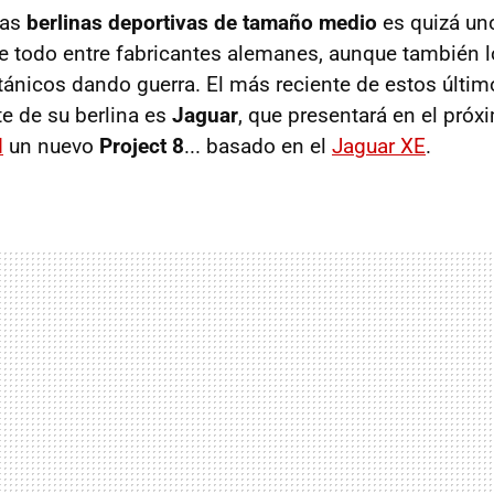
las
berlinas deportivas de tamaño medio
es quizá un
e todo entre fabricantes alemanes, aunque también l
tánicos dando guerra. El más reciente de estos últim
te de su berlina es
Jaguar
, que presentará en el pró
d
un nuevo
Project 8
... basado en el
Jaguar XE
.