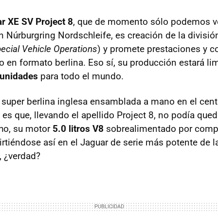
r XE SV Project 8
, que de momento sólo podemos v
n Núrburgring Nordschleife, es creación de la divisió
ecial Vehicle Operations
) y promete prestaciones y 
o en formato berlina. Eso sí, su producción estará li
unidades
para todo el mundo.
 super berlina inglesa ensamblada a mano en el cent
es que, llevando el apellido Project 8, no podía que
ho, su motor
5.0 litros V8
sobrealimentado por comp
irtiéndose así en el Jaguar de serie más potente de l
, ¿verdad?