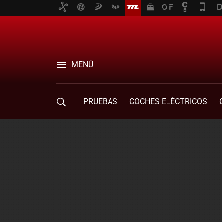
MENÚ
PRUEBAS
COCHES ELÉCTRICOS
COMPRA DE COCHES
MOVILIDAD