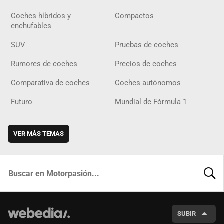
Coches híbridos y
Compactos
enchufables
SUV
Pruebas de coches
Rumores de coches
Precios de coches
Comparativa de coches
Coches autónomos
Futuro
Mundial de Fórmula 1
VER MÁS TEMAS
BUSCA
SUBIR