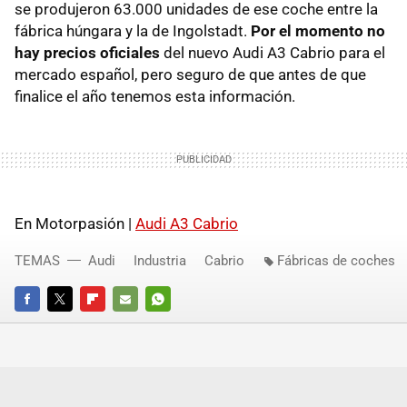
se produjeron 63.000 unidades de ese coche entre la
fábrica húngara y la de Ingolstadt.
Por el momento no
hay precios oficiales
del nuevo Audi A3 Cabrio para el
mercado español, pero seguro de que antes de que
finalice el año tenemos esta información.
En Motorpasión |
Audi A3 Cabrio
TEMAS
Audi
Industria
Cabrio
Fábricas de coches
FACEBOOK
TWITTER
FLIPBOARD
E-
WHATSAPP
MAIL