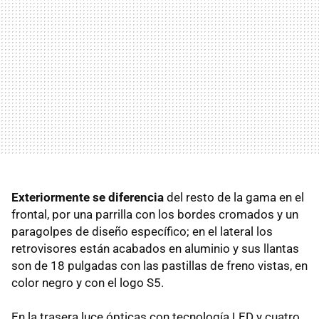
Exteriormente se diferencia
del resto de la gama en el
frontal, por una parrilla con los bordes cromados y un
paragolpes de diseño específico; en el lateral los
retrovisores están acabados en aluminio y sus llantas
son de 18 pulgadas con las pastillas de freno vistas, en
color negro y con el logo S5.
En la trasera luce ópticas con tecnología
LED
y cuatro