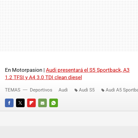
En Motorpasion |
Audi presentará el S5 Sportback, A3
1.2
TFSI
y A4 3.0
TDI
clean diesel
TEMAS
Deportivos
Audi
Audi S5
Audi A5 Sportb
FACEBOOK
TWITTER
FLIPBOARD
E-
WHATSAPP
MAIL