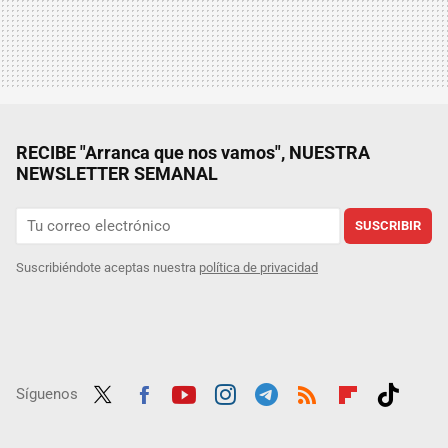
RECIBE "Arranca que nos vamos", NUESTRA
NEWSLETTER SEMANAL
SUSCRIBIR
Suscribiéndote aceptas nuestra
política de privacidad
Síguenos
Twit
Fac
Yout
Inst
Tele
RSS
Flip
Tikt