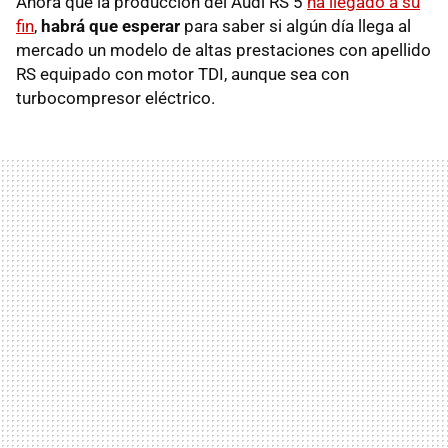
Ahora que la producción del Audi RS 5
ha llegado a su
fin
,
habrá que esperar
para saber si algún día llega al
mercado un modelo de altas prestaciones con apellido
RS equipado con motor TDI, aunque sea con
turbocompresor eléctrico.