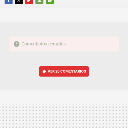
FACEBOOK
TWITTER
FLIPBOARD
E-
WHATSAPP
MAIL
Comentarios cerrados
VER
20 COMENTARIOS