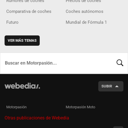
Rumores de coches
Precios de coches
Comparativa de coches
Coches autónomos
Futuro
Mundial de Fórmula 1
VER MÁS TEMAS
BUSCA
SUBIR
Motorpasión
Motorpasión Moto
Otras publicaciones de Webedia