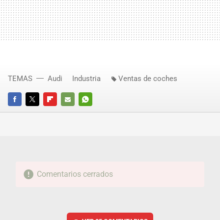
TEMAS
Audi
Industria
Ventas de coches
FACEBOOK
TWITTER
FLIPBOARD
E-
WHATSAPP
MAIL
Comentarios cerrados