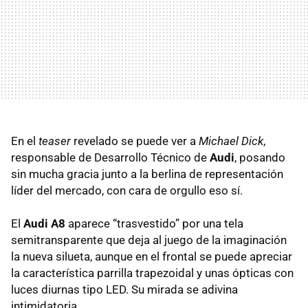
En el
teaser
revelado se puede ver a
Michael Dick
,
responsable de Desarrollo Técnico de
Audi
, posando
sin mucha gracia junto a la berlina de representación
líder del mercado, con cara de orgullo eso sí.
El
Audi A8
aparece “trasvestido” por una tela
semitransparente que deja al juego de la imaginación
la nueva silueta, aunque en el frontal se puede apreciar
la característica parrilla trapezoidal y unas ópticas con
luces diurnas tipo
LED
. Su mirada se adivina
intimidatoria.