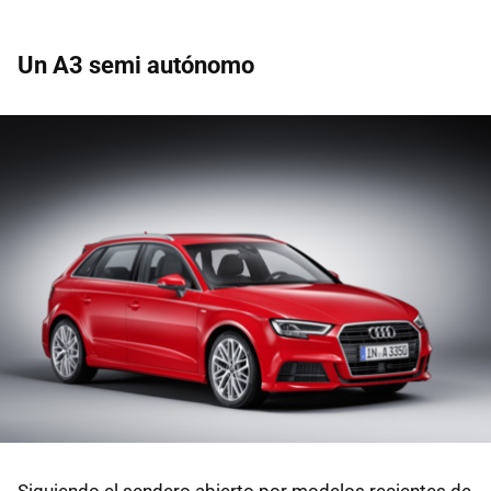
Un A3 semi autónomo
Siguiendo el sendero abierto por modelos recientes de