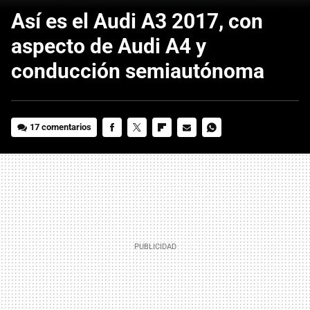
Así es el Audi A3 2017, con
aspecto de Audi A4 y
conducción semiautónoma
17 comentarios
FACEBOOK
TWITTER
FLIPBOARD
E-
WHATSAPP
MAIL