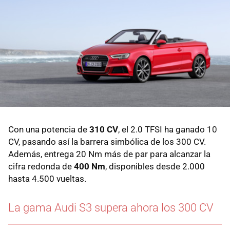
Con una potencia de
310 CV
, el 2.0 TFSI ha ganado 10
CV, pasando así la barrera simbólica de los 300 CV.
Además, entrega 20 Nm más de par para alcanzar la
cifra redonda de
400 Nm
, disponibles desde 2.000
hasta 4.500 vueltas.
La gama Audi S3 supera ahora los 300 CV