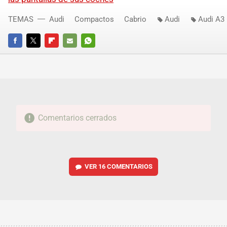
TEMAS
Audi
Compactos
Cabrio
Audi
Audi A3
FACEBOOK
TWITTER
FLIPBOARD
E-
WHATSAPP
MAIL
Comentarios cerrados
VER
16 COMENTARIOS