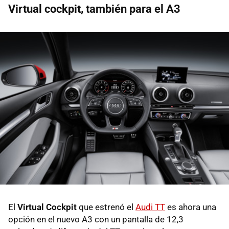
Virtual cockpit, también para el A3
El
Virtual Cockpit
que estrenó el
Audi TT
es ahora una
opción en el nuevo A3 con un pantalla de 12,3