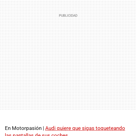
En Motorpasión |
Audi quiere que sigas toqueteando
las pantallas de sus coches