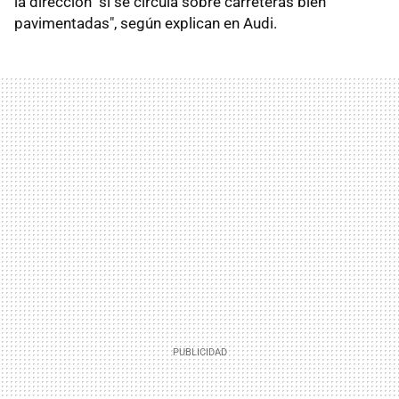
la dirección "si se circula sobre carreteras bien
pavimentadas", según explican en Audi.