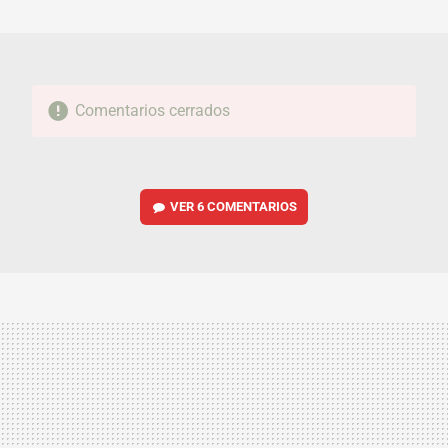
MAIL
Comentarios cerrados
VER
6 COMENTARIOS