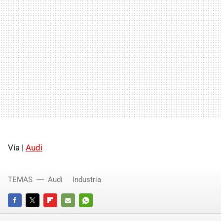
Vía |
Audi
TEMAS
Audi
Industria
FACEBOOK
TWITTER
FLIPBOARD
E-
WHATSAPP