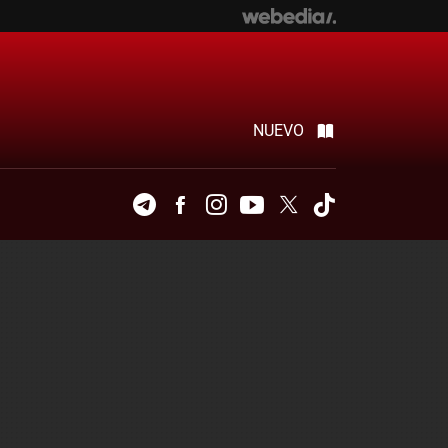
NUEVO
Telegram
Facebook
Instagram
Youtube
Twitter
Tiktok