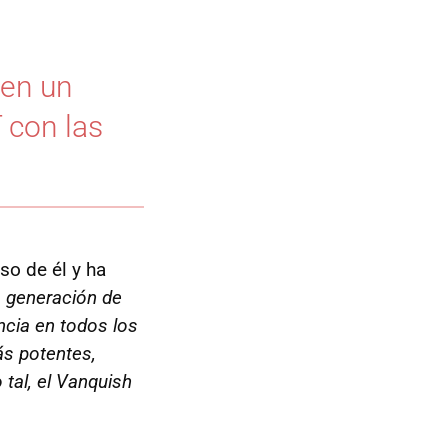
 en un
 con las
so de él y ha
 generación de
ncia en todos los
ás potentes,
tal, el Vanquish