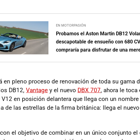
EN MOTORPASIÓN
Probamos el Aston Martin DB12 Vola
descapotable de ensueño con 680 C
compraría para disfrutar de una mere
tá en pleno proceso de renovación de toda su gama 
 los DB12,
Vantage
y el nuevo
DBX 707
, ahora le toca 
V12 en posición delantera que llega con un nombre 
a de las estrellas de la firma británica: llega el nuev
 con el objetivo de combinar en un único conjunto el