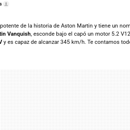
s
potente de la historia de Aston Martin y tiene un nom
tin Vanquish
, esconde bajo el capó un motor 5.2 V1
V
y es capaz de alcanzar 345 km/h. Te contamos todo