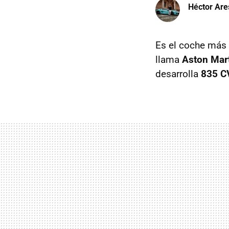
Héctor Are
Es el coche más 
llama
Aston Mar
desarrolla
835 C