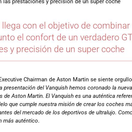
 las prestaciones y precisión de un súper coche
 llega con el objetivo de combinar
unto el confort de un verdadero GT
es y precisión de un super coche
 Executive Chairman de Aston Martin se siente orgullo
la presentación del Vanquish hemos coronado la nueva
 de Aston Martin. El Vanquish es una auténtica refere
elo que cumple nuestra misión de crear los coches m
ntes del mercado de los deportivos de ultralujo. Como 
in más auténtico
.