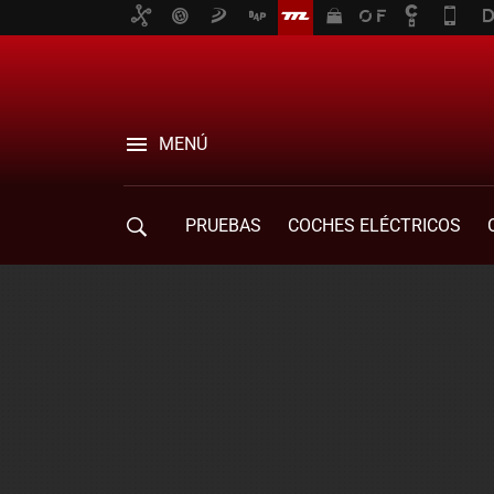
MENÚ
PRUEBAS
COCHES ELÉCTRICOS
COMPRA DE COCHES
MOVILIDAD