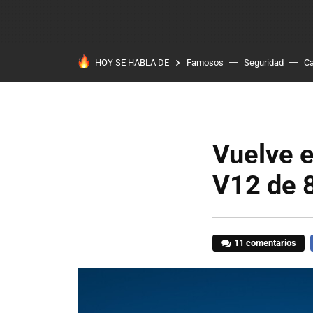
HOY SE HABLA DE
Famosos
Seguridad
Ca
Vuelve e
V12 de 
11 comentarios