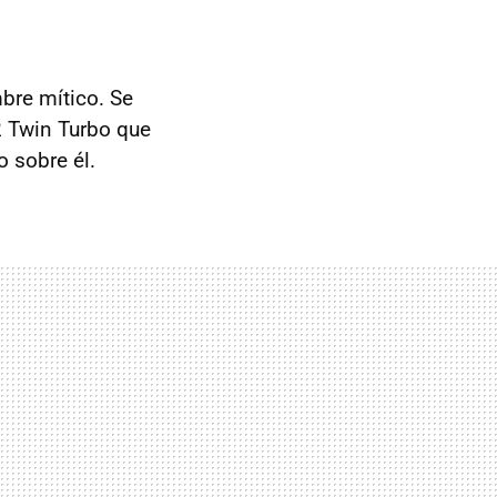
bre mítico. Se
2 Twin Turbo que
 sobre él.