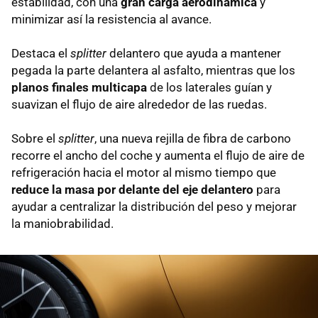
estabilidad, con una
gran carga aerodinámica
y
minimizar así la resistencia al avance.
Destaca el
splitter
delantero que ayuda a mantener
pegada la parte delantera al asfalto, mientras que los
planos finales multicapa
de los laterales guían y
suavizan el flujo de aire alrededor de las ruedas.
Sobre el
splitter
, una nueva rejilla de fibra de carbono
recorre el ancho del coche y aumenta el flujo de aire de
refrigeración hacia el motor al mismo tiempo que
reduce la masa por delante del eje delantero
para
ayudar a centralizar la distribución del peso y mejorar
la maniobrabilidad.