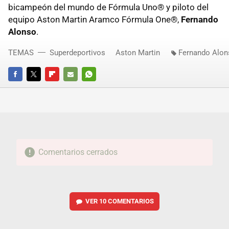
bicampeón del mundo de Fórmula Uno® y piloto del
equipo Aston Martin Aramco Fórmula One®,
Fernando
Alonso
.
TEMAS
Superdeportivos
Aston Martin
Fernando Alon
FACEBOOK
TWITTER
FLIPBOARD
E-
WHATSAPP
MAIL
Comentarios cerrados
VER
10 COMENTARIOS