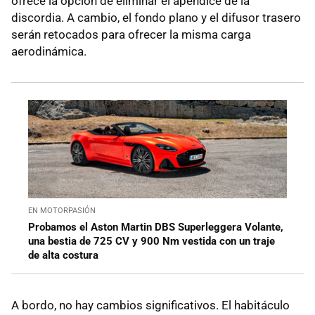
ofrece la opción de eliminar el apéndice de la
discordia. A cambio, el fondo plano y el difusor trasero
serán retocados para ofrecer la misma carga
aerodinámica.
EN MOTORPASIÓN
Probamos el Aston Martin DBS Superleggera Volante,
una bestia de 725 CV y 900 Nm vestida con un traje
de alta costura
A bordo, no hay cambios significativos. El habitáculo