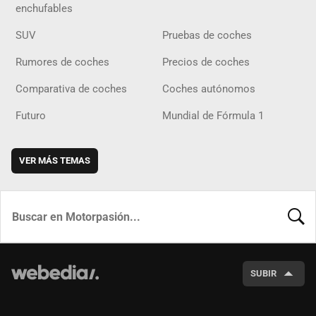
enchufables
SUV
Pruebas de coches
Rumores de coches
Precios de coches
Comparativa de coches
Coches autónomos
Futuro
Mundial de Fórmula 1
VER MÁS TEMAS
BUSCA
SUBIR