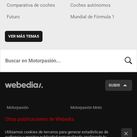
Comparativa de coches
Coches autónomos
Futuro
Mundial de Fórmula 1
VER MÁS TEMAS
BUSCA
SUBIR
Motorpasión
Motorpasión Moto
Otras publicaciones de Webedia
Utilizamos cookies de terceros para generar estadísticas de
audiencia y mostrar publicidad personalizada analizando tu