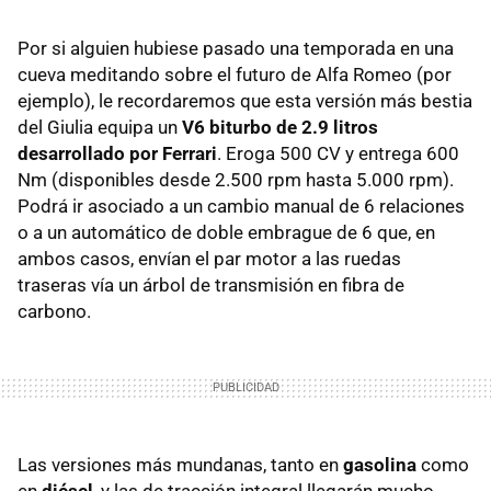
Por si alguien hubiese pasado una temporada en una
cueva meditando sobre el futuro de Alfa Romeo (por
ejemplo), le recordaremos que esta versión más bestia
del Giulia equipa un
V6 biturbo de 2.9 litros
desarrollado por Ferrari
. Eroga 500 CV y entrega 600
Nm (disponibles desde 2.500 rpm hasta 5.000 rpm).
Podrá ir asociado a un cambio manual de 6 relaciones
o a un automático de doble embrague de 6 que, en
ambos casos, envían el par motor a las ruedas
traseras vía un árbol de transmisión en fibra de
carbono.
Las versiones más mundanas, tanto en
gasolina
como
en
diésel
, y las de tracción integral llegarán mucho