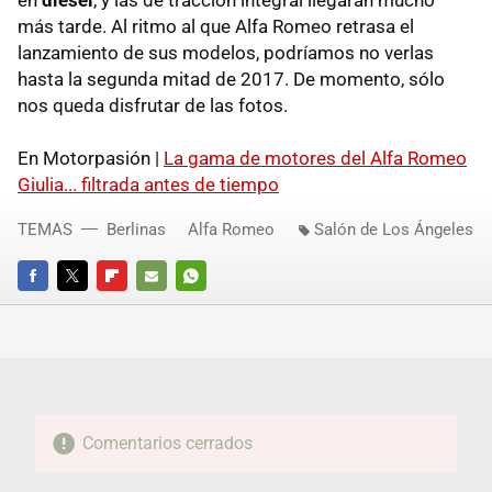
más tarde. Al ritmo al que Alfa Romeo retrasa el
lanzamiento de sus modelos, podríamos no verlas
hasta la segunda mitad de 2017. De momento, sólo
nos queda disfrutar de las fotos.
En Motorpasión |
La gama de motores del Alfa Romeo
Giulia... filtrada antes de tiempo
TEMAS
Berlinas
Alfa Romeo
Salón de Los Ángeles
FACEBOOK
TWITTER
FLIPBOARD
E-
WHATSAPP
MAIL
Comentarios cerrados