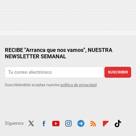
RECIBE "Arranca que nos vamos", NUESTRA
NEWSLETTER SEMANAL
SUSCRIBIR
Suscribiéndote aceptas nuestra
política de privacidad
Síguenos
Twit
Fac
Yout
Inst
Tele
RSS
Flip
Tikt