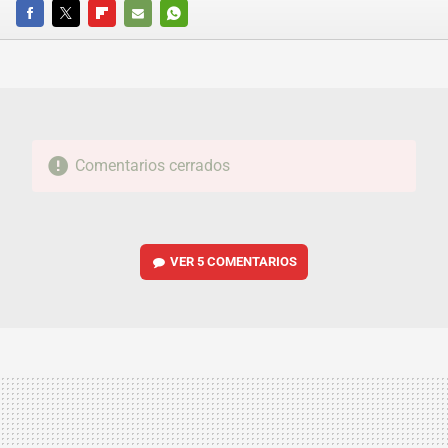
FACEBOOK
TWITTER
FLIPBOARD
E-
WHATSAPP
MAIL
Comentarios cerrados
VER
5 COMENTARIOS