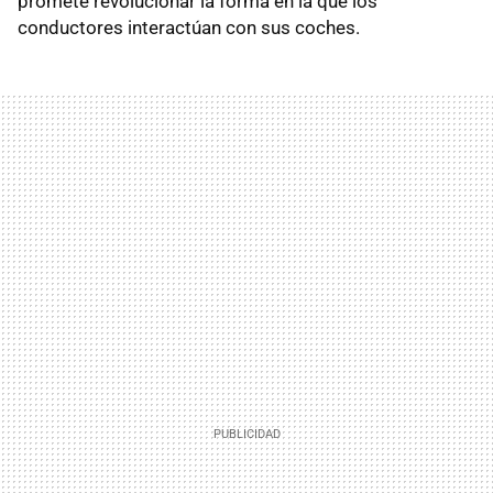
promete revolucionar la forma en la que los
conductores interactúan con sus coches.