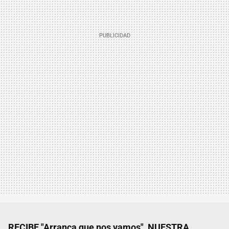
RECIBE "Arranca que nos vamos", NUESTRA