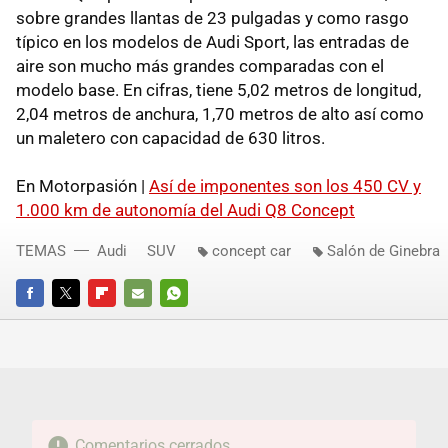
sobre grandes llantas de 23 pulgadas y como rasgo
típico en los modelos de Audi Sport, las entradas de
aire son mucho más grandes comparadas con el
modelo base. En cifras, tiene 5,02 metros de longitud,
2,04 metros de anchura, 1,70 metros de alto así como
un maletero con capacidad de 630 litros.
En Motorpasión |
Así de imponentes son los 450 CV y
1.000 km de autonomía del Audi Q8 Concept
TEMAS
Audi
SUV
concept car
Salón de Ginebra
FACEBOOK
TWITTER
FLIPBOARD
E-
WHATSAPP
MAIL
Comentarios cerrados