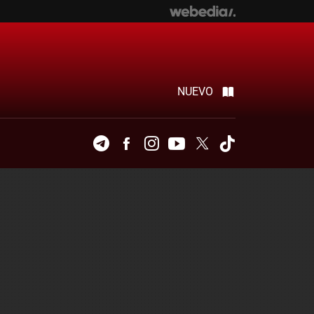
NUEVO
Telegram
Facebook
Instagram
Youtube
Twitter
Tiktok