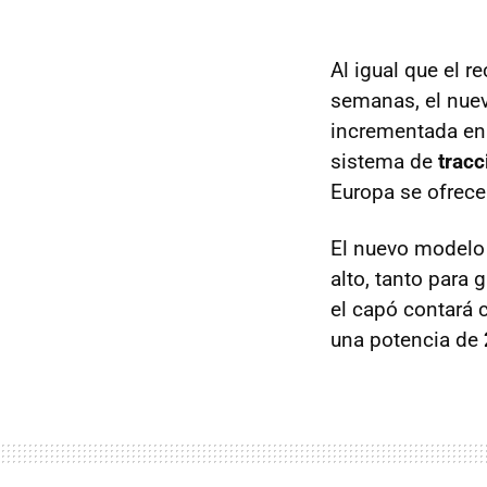
Al igual que el r
semanas, el nuev
incrementada e
sistema de
tracc
Europa se ofrece
El nuevo modelo 
alto, tanto para
el capó contará 
una potencia de