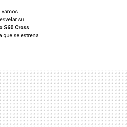
o vamos
esvelar su
o S60 Cross
la que se estrena