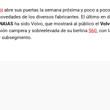
it
abre sus puertas la semana próxima y poco a poc
ovedades de los diversos fabricantes. El último en d
NAIAS
ha sido Volvo, que mostrará al público el
Volv
rsión campera y sobreelevada de su berlina
S60
, con 
ar subsegmento.