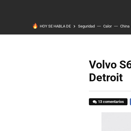
HOY SE HABLA DE
Seguridad
Calor
China
Volvo S6
Detroit
13 comentarios