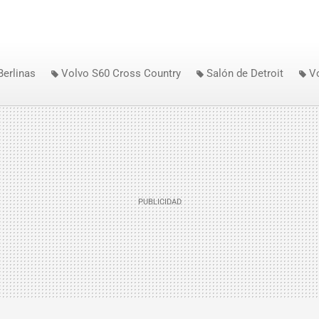
Berlinas
Volvo S60 Cross Country
Salón de Detroit
V