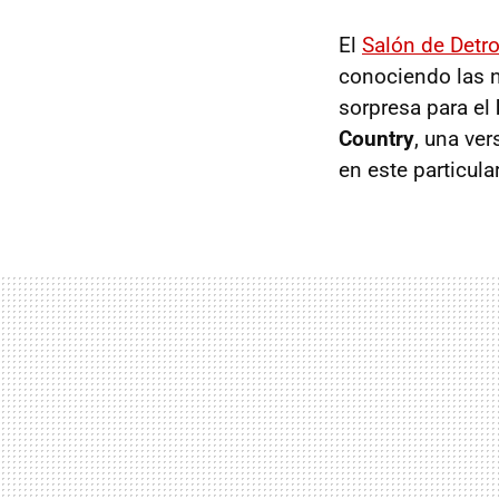
El
Salón de Detro
conociendo las n
sorpresa para el
Country
, una ve
en este particul