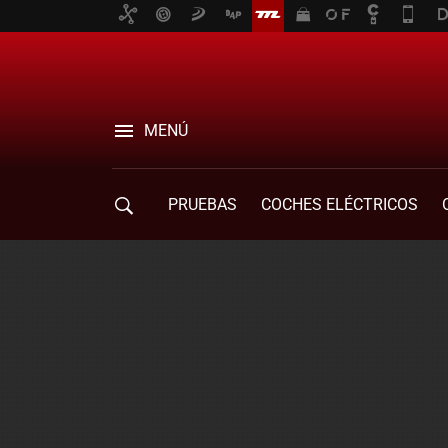
MENÚ
PRUEBAS
COCHES ELÉCTRICOS
COMPRA DE COCHES
MOVILIDAD