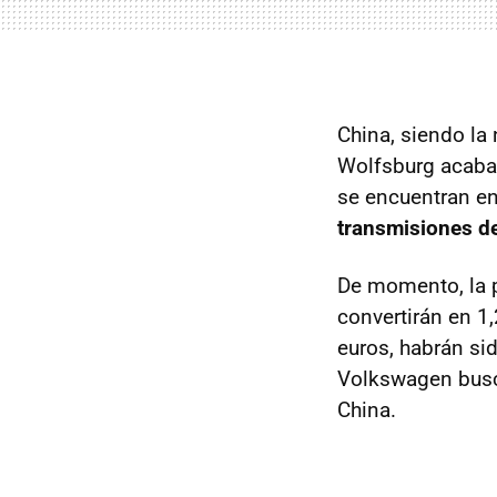
China, siendo la
Wolfsburg acaba
se encuentran en
transmisiones d
De momento, la p
convertirán en 1,
euros, habrán si
Volkswagen busca
China.