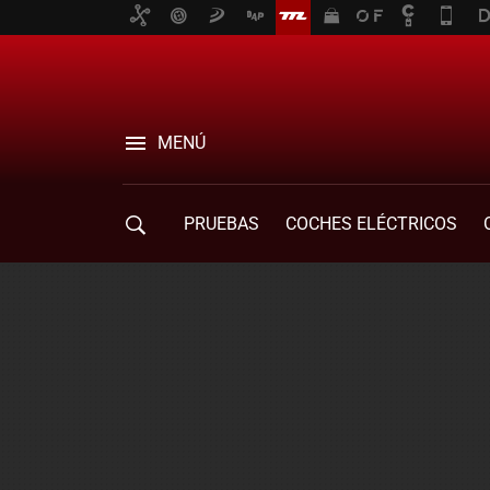
MENÚ
PRUEBAS
COCHES ELÉCTRICOS
COMPRA DE COCHES
MOVILIDAD