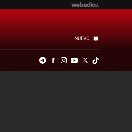
NUEVO
Telegram
Facebook
Instagram
Youtube
Twitter
Tiktok