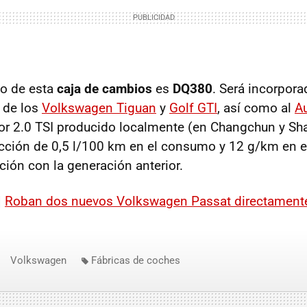
co de esta
caja de cambios
es
DQ380
. Será incorpora
 de los
Volkswagen Tiguan
y
Golf GTI
, así como al
A
or 2.0 TSI producido localmente (en Changchun y Sha
ucción de 0,5 l/100 km en el consumo y 12 g/km en 
ión con la generación anterior.
|
Roban dos nuevos Volkswagen Passat directamente 
Volkswagen
Fábricas de coches