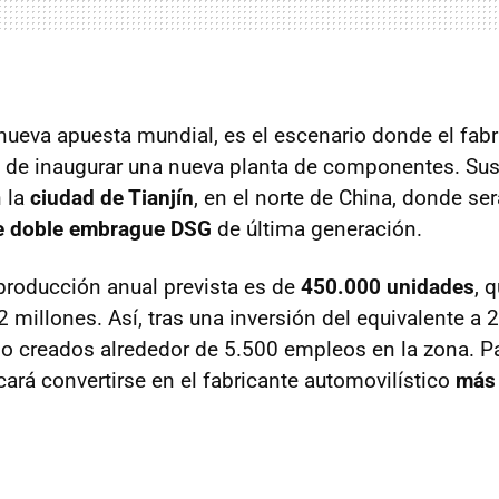
 nueva apuesta mundial, es el escenario donde el fabr
 de inaugurar una nueva planta de componentes. Sus
 la
ciudad de Tianjín
, en el norte de China, donde se
e doble embrague DSG
de última generación.
roducción anual prevista es de
450.000 unidades
, 
2 millones. Así, tras una inversión del equivalente a
do creados alrededor de 5.500 empleos en la zona. P
rá convertirse en el fabricante automovilístico
más 