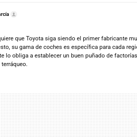
rcía
uiere que Toyota siga siendo el primer fabricante mu
uesto, su gama de coches es específica para cada reg
e lo obliga a establecer un buen puñado de factorías
 terráqueo.