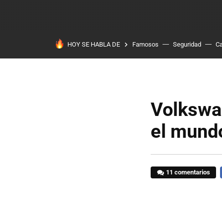
HOY SE HABLA DE
Famosos
Seguridad
Ca
Volkswag
el mund
11 comentarios