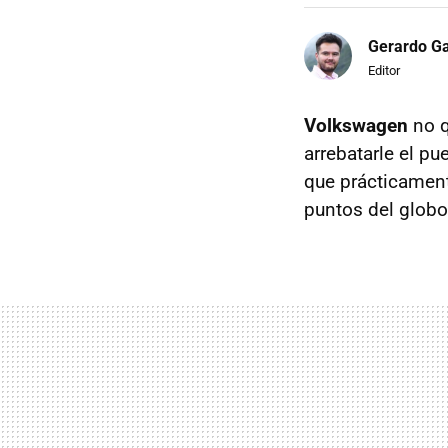
Gerardo Ga
Editor
Volkswagen
no q
arrebatarle el p
que prácticament
puntos del globo