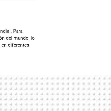
ndial. Para
ión del mundo, lo
 en diferentes