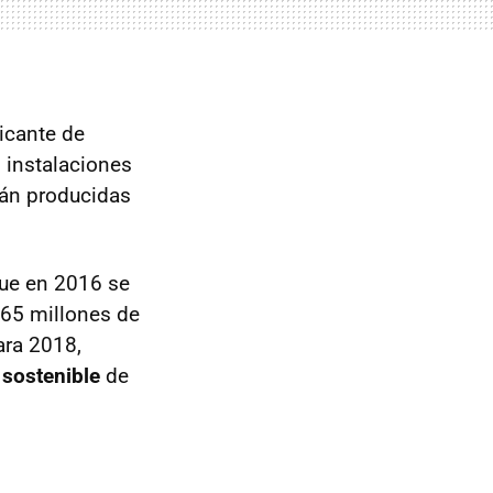
icante de
 instalaciones
rán producidas
que en 2016 se
 265 millones de
ara 2018,
sostenible
de