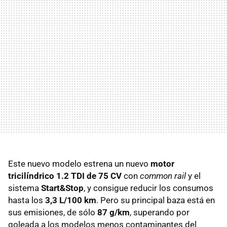
Este nuevo modelo estrena un nuevo
motor
tricilíndrico 1.2 TDI de 75 CV
con
common rail
y el
sistema
Start&Stop
, y consigue reducir los consumos
hasta los
3,3 L/100 km
. Pero su principal baza está en
sus emisiones, de sólo
87 g/km
, superando por
goleada a los modelos menos contaminantes del