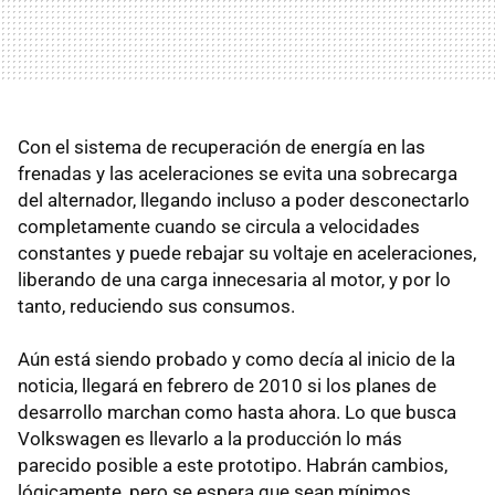
Con el sistema de recuperación de energía en las
frenadas y las aceleraciones se evita una sobrecarga
del alternador, llegando incluso a poder desconectarlo
completamente cuando se circula a velocidades
constantes y puede rebajar su voltaje en aceleraciones,
liberando de una carga innecesaria al motor, y por lo
tanto, reduciendo sus consumos.
Aún está siendo probado y como decía al inicio de la
noticia, llegará en febrero de 2010 si los planes de
desarrollo marchan como hasta ahora. Lo que busca
Volkswagen es llevarlo a la producción lo más
parecido posible a este prototipo. Habrán cambios,
lógicamente, pero se espera que sean mínimos.