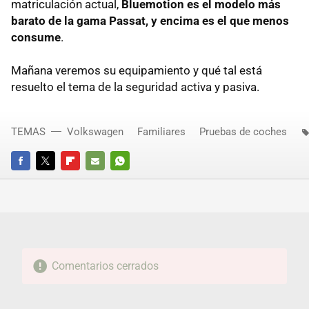
matriculación actual,
Bluemotion es el modelo más
barato de la gama Passat, y encima es el que menos
consume
.
Mañana veremos su equipamiento y qué tal está
resuelto el tema de la seguridad activa y pasiva.
TEMAS
Volkswagen
Familiares
Pruebas de coches
FACEBOOK
TWITTER
FLIPBOARD
E-
WHATSAPP
MAIL
Comentarios cerrados