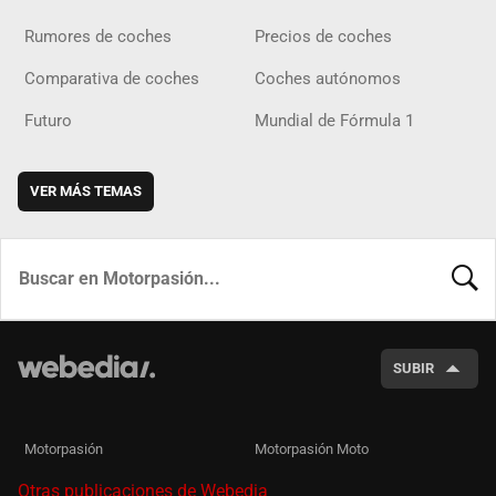
Rumores de coches
Precios de coches
Comparativa de coches
Coches autónomos
Futuro
Mundial de Fórmula 1
VER MÁS TEMAS
BUSCA
SUBIR
Motorpasión
Motorpasión Moto
Otras publicaciones de Webedia