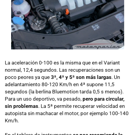
La aceleración 0-100 es la misma que en el Variant
normal, 12,4 segundos. Las recuperaciones son un
poco peores ya que
3ª, 4ª y 5ª son más largas
. Un
adelantamiento 80-120 Km/h en 4ª supone 11,5
segundos (la berlina Bluemotion tarda 0,5 s menos).
Para un uso deportivo, va pesado,
pero para circular,
sin problemas
. La 5ª permite recuperar velocidad en
autopista sin machacar el motor, por ejemplo 100-140
Km/h.