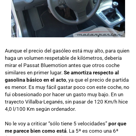
Aunque el precio del gasóleo está muy alto, para quien
haga un volumen respetable de kilómetros, debería
mirar el Passat Bluemotion antes que otros coche
similares en primer lugar.
Se amortiza respecto al
gasolina básico en el acto
, ya que el precio de partida
es menor. Es muy fácil gastar poco con este coche, no
fui obsesionado por hacer un gasto muy bajo. En un
trayecto Villalba-Leganés, sin pasar de 120 Km/h hice
4,0 l/100 Km según ordenador.
No le voy a criticar “sólo tiene 5 velocidades”
por que
me parece bien como está
. La 5ª es como una 6ª