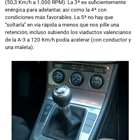
(50,3 Km/h a 1.000 RPM). La 3ª es suficientemente
enérgica para adelantar, así como la 4ª con
condiciones más favorables. La 5ª no hay que
“soltarla” en vía rápida a menos que nos pille una
retención, incluso subiendo los viaductos valencianos
de la A-3 a 120 Km/h podía acelerar (con conductor y
una maleta).