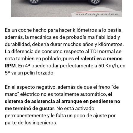
Es un coche hecho para hacer kilómetros a lo bestia,
además, la mecánica es de probadísima fiabilidad y
durabilidad, debería durar muchos años y kilómetros.
La diferencia de consumo respecto al TDI normal se
nota también en poblado, pues
el ralentí es a menos
RPM
. En 4ª puede rodar perfectamente a 50 Km/h, en
5ª va un pelín forzado.
En el aspecto negativo, además de que el freno “de
mano” eléctrico no es totalmente automático,
el
sistema de asistencia al arranque en pendiente no
me terminó de gustar
. No está activado
permanentemente y le falta un poco de ajuste por
parte de los ingenieros.