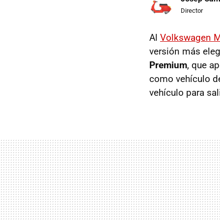
Director
Al
Volkswagen Mu
versión más eleg
Premium
, que a
como vehículo de
vehículo para sa