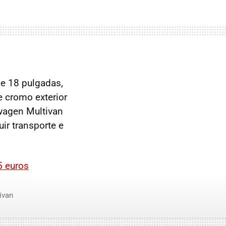
de 18 pulgadas,
e cromo exterior
swagen Multivan
ir transporte e
5 euros
ivan