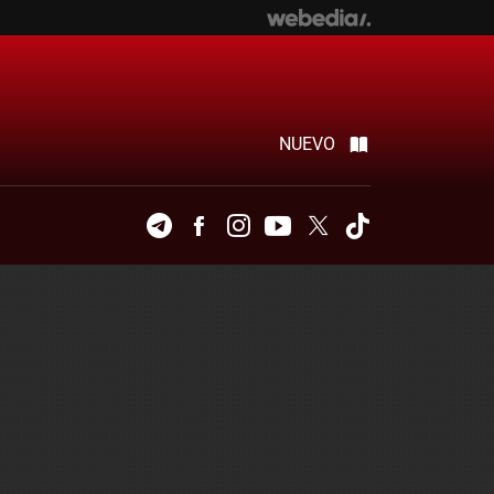
NUEVO
Telegram
Facebook
Instagram
Youtube
Twitter
Tiktok