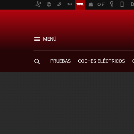
MENÚ
PRUEBAS
COCHES ELÉCTRICOS
COMPRA DE COCHES
MOVILIDAD