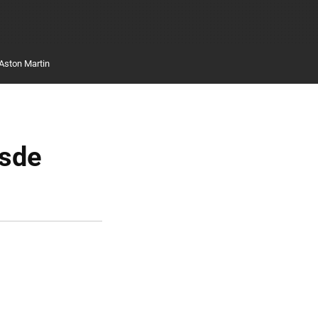
Aston Martin
esde