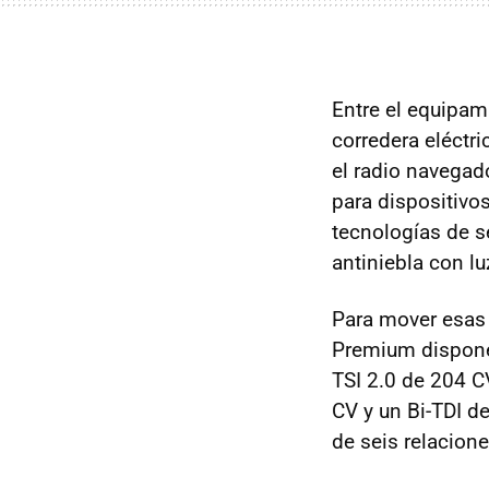
Entre el equipami
corredera eléctri
el radio navega
para dispositivos
tecnologías de s
antiniebla con lu
Para mover esas 
Premium dispone 
TSI 2.0 de 204 C
CV y un Bi-TDI d
de seis relacion