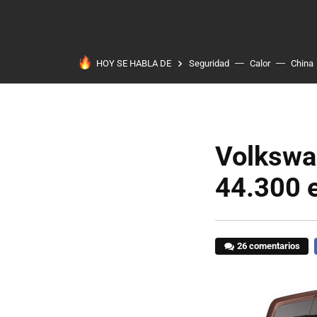
HOY SE HABLA DE
Seguridad
Calor
China
Volkswa
44.300 
26 comentarios