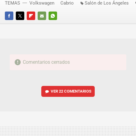
TEMAS
Volkswagen
Cabrio
Salón de Los Ángeles
FACEBOOK
TWITTER
FLIPBOARD
E-
WHATSAPP
MAIL
Comentarios cerrados
VER
22 COMENTARIOS