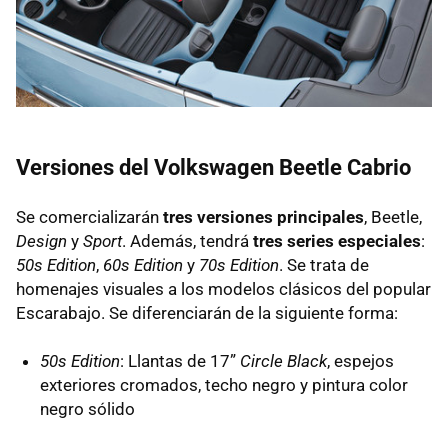
Versiones del Volkswagen Beetle Cabrio
Se comercializarán
tres versiones principales
, Beetle,
Design
y
Sport
. Además, tendrá
tres series especiales
:
50s Edition
,
60s Edition
y
70s Edition
. Se trata de
homenajes visuales a los modelos clásicos del popular
Escarabajo. Se diferenciarán de la siguiente forma:
50s Edition
: Llantas de 17”
Circle Black
, espejos
exteriores cromados, techo negro y pintura color
negro sólido