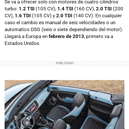
Se va a ofrecer solo con motores de cuatro cilindros
turbo:
1.2 TSI
(105 CV),
1.4 TSI
(160 CV),
2.0 TSI
(200
CV),
1.6 TDI
(105 CV) y
2.0 TDI
(140 CV). En cualquier
caso el cambio es manual de seis velocidades o un
automático
DSG
(seis o siete dependiendo del motor).
Llegará a Europa en
febrero de 2013
, primero va a
Estados Unidos.