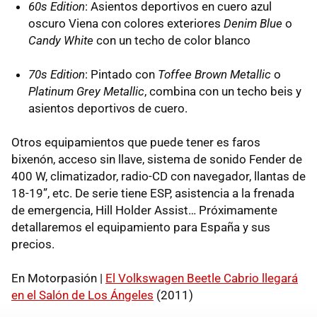
60s Edition
: Asientos deportivos en cuero azul
oscuro Viena con colores exteriores
Denim Blue
o
Candy White
con un techo de color blanco
70s Edition
: Pintado con
Toffee Brown Metallic
o
Platinum Grey Metallic
, combina con un techo beis y
asientos deportivos de cuero.
Otros equipamientos que puede tener es faros
bixenón, acceso sin llave, sistema de sonido Fender de
400 W, climatizador, radio-CD con navegador, llantas de
18-19”, etc. De serie tiene
ESP
, asistencia a la frenada
de emergencia, Hill Holder Assist… Próximamente
detallaremos el equipamiento para España y sus
precios.
En Motorpasión |
El Volkswagen Beetle Cabrio llegará
en el Salón de Los Ángeles
(2011)