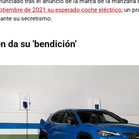
nunciado tras el anuncio de la marca de la manzana 
ptiembre de 2021 su esperado coche eléctrico
; un p
ante su secretismo.
 da su 'bendición'