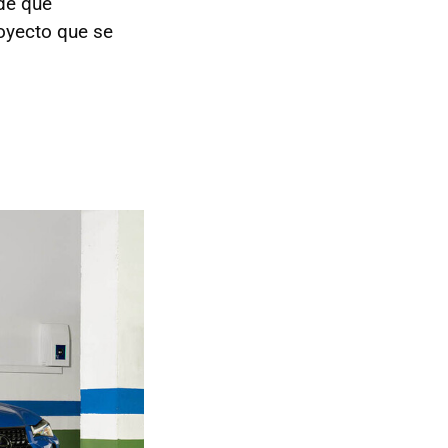
de que
royecto que se