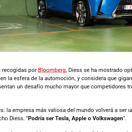
s recogidas por
Bloomberg
, Diess se ha mostrado opt
en la esfera de la automoción, y considera que giga
sentan un desafío mucho mayor que competidores tr
es: la empresa más valiosa del mundo volverá a ser 
cho Diess. "
Podría ser Tesla, Apple o Volkswagen
".