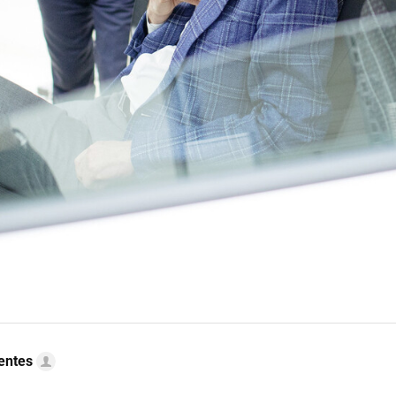
uentes