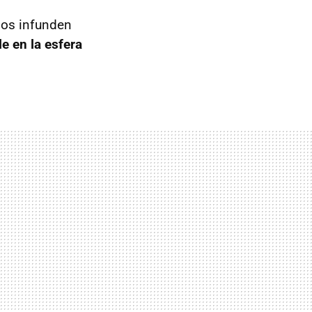
 nos infunden
e en la esfera