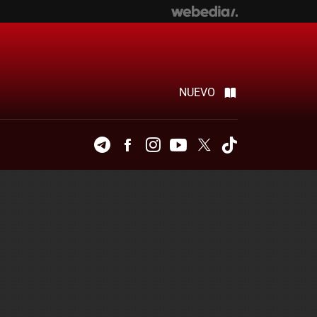
NUEVO
Telegram
Facebook
Instagram
Youtube
Twitter
Tiktok