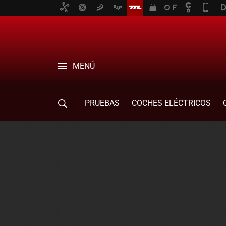
MENÚ
PRUEBAS
COCHES ELÉCTRICOS
COMPRA DE COCHES
MOVILIDAD