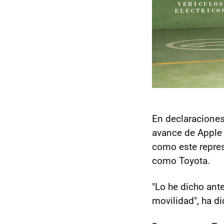
En declaracione
avance de Apple 
como este repre
como Toyota.
"Lo he dicho ant
movilidad", ha di