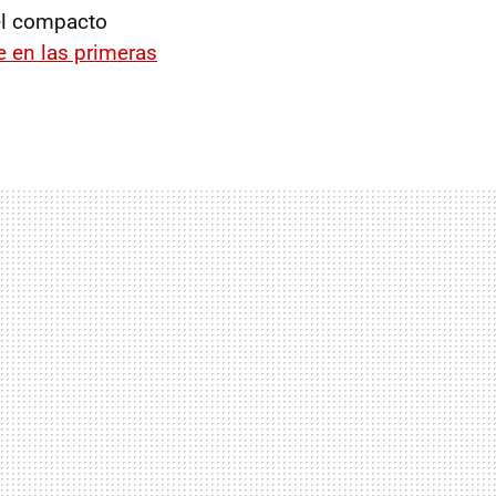
 el compacto
e en las primeras