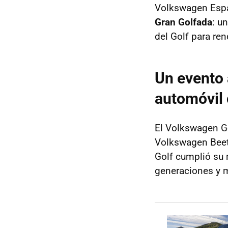
Volkswagen Espa
Gran Golfada
: u
del Golf para re
Un evento a
automóvil
El Volkswagen G
Volkswagen Beetle
Golf cumplió su 
generaciones y 