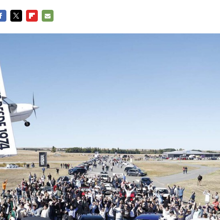
ACEBOOK
TWITTER
FLIPBOARD
E-
MAIL