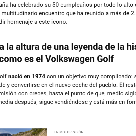
ña ha celebrado su 50 cumpleaños por todo lo alto
n multitudinario encuentro que ha reunido a más de 
ndir homenaje a este icono.
 la altura de una leyenda de la hi
 como es el Volkswagen Golf
olf
nació en 1974
con un objetivo muy complicado: se
 y convertirse en el nuevo coche del pueblo. El resto
misión con creces, hasta el punto de que, medio sigl
media después, sigue vendiéndose y está más en for
EN MOTORPASIÓN