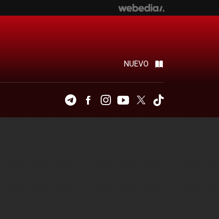
NUEVO
Telegram
Facebook
Instagram
Youtube
Twitter
Tiktok