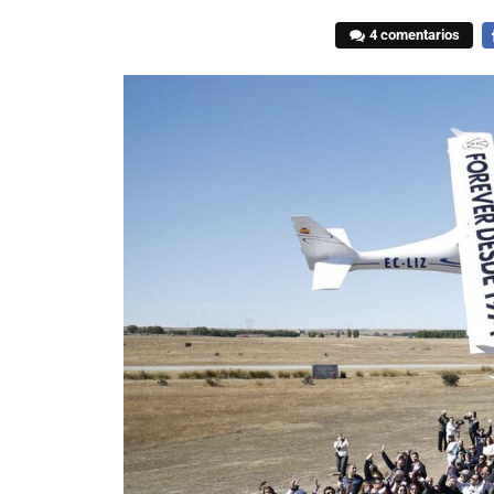
4 comentarios
F