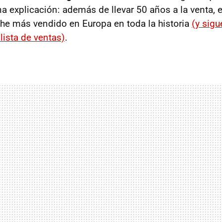
na explicación: además de llevar 50 años a la venta,
he más vendido en Europa en toda la historia
(y sigu
lista de ventas)
.