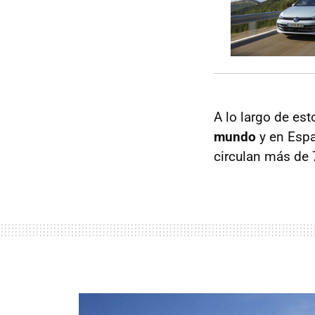
A lo largo de es
mundo
y en Espa
circulan más de 