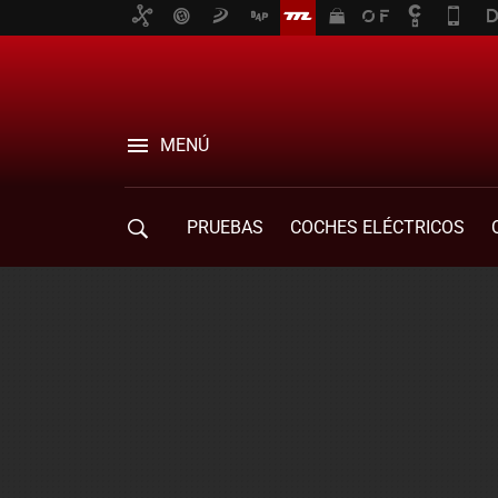
MENÚ
PRUEBAS
COCHES ELÉCTRICOS
COMPRA DE COCHES
MOVILIDAD