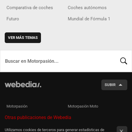
Comparativa de coches
Coches autónomos
Futuro
Mundial de Fórmula 1
VER MÁS TEMAS
BUSCA
SUBIR
Motorpasión
Motorpasión Moto
Otras publicaciones de Webedia
Utilizamos cookies de terceros para generar estadísticas de