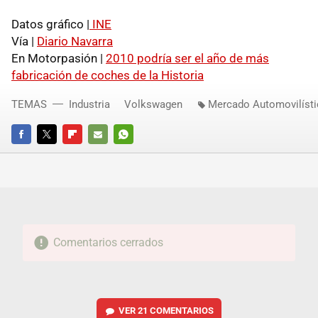
Datos gráfico |
INE
Vía |
Diario Navarra
En Motorpasión |
2010 podría ser el año de más
fabricación de coches de la Historia
TEMAS
Industria
Volkswagen
Mercado Automovilíst
FACEBOOK
TWITTER
FLIPBOARD
E-
WHATSAPP
MAIL
Comentarios cerrados
VER
21 COMENTARIOS