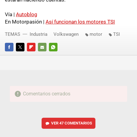
Vía |
Autoblog
En Motorpasión |
Así funcionan los motores TSI
TEMAS
Industria
Volkswagen
motor
TSI
FACEBOOK
TWITTER
FLIPBOARD
E-
WHATSAPP
MAIL
Comentarios cerrados
VER
47 COMENTARIOS