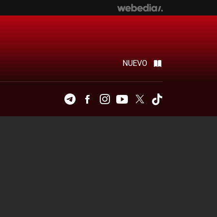
NUEVO
Telegram
Facebook
Instagram
Youtube
Twitter
Tiktok