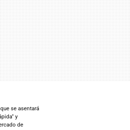
que se asentará
ápida" y
ercado de