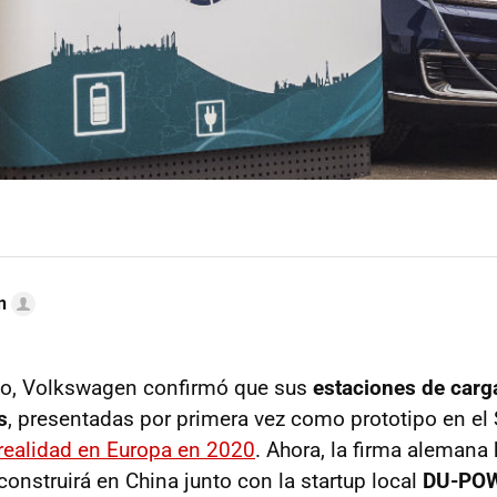
n
año, Volkswagen confirmó que sus
estaciones de carga
s
, presentadas por primera vez como prototipo en el
realidad en Europa en 2020
. Ahora, la firma alemana
onstruirá en China junto con la startup local
DU-POW