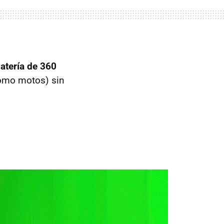
atería de 360
 como motos) sin