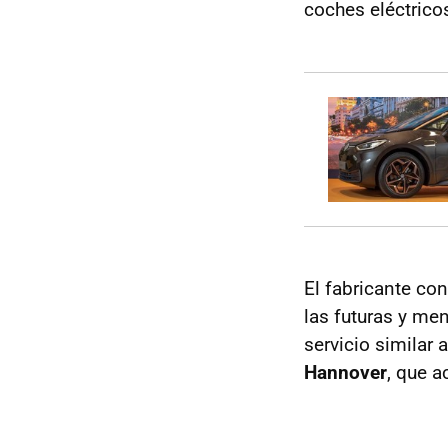
coches eléctrico
El fabricante co
las futuras y me
servicio similar
Hannover
, que a