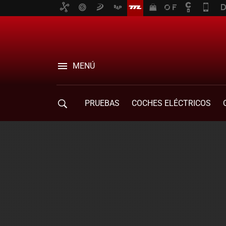
MENÚ
PRUEBAS
COCHES ELÉCTRICOS
COMPRA DE COCHES
MOVILIDAD