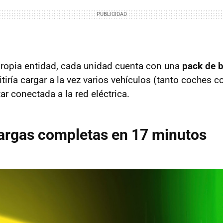
propia entidad, cada unidad cuenta con una
pack de b
tiría cargar a la vez varios vehículos (tanto coches
r conectada a la red eléctrica.
argas completas en 17 minutos