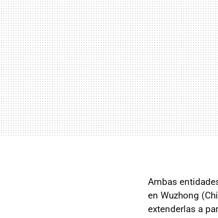
Ambas entidades
en Wuzhong (Chin
extenderlas a par