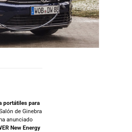
 portátiles para
 Salón de Ginebra
 ha anunciado
ER New Energy