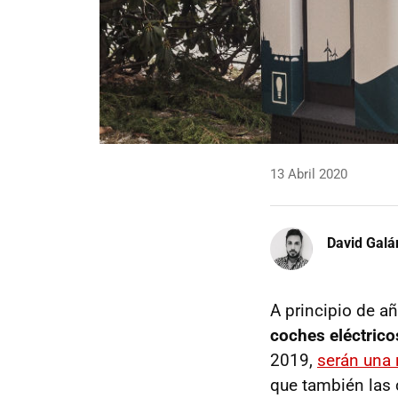
13 Abril 2020
David Galá
A principio de 
coches eléctrico
2019,
serán una 
que también las c