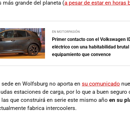
s más grande del planeta (
a pesar de estar en horas 
EN MOTORPASIÓN
Primer contacto con el Volkswagen I
eléctrico con una habitabilidad brutal
equipamiento que convence
n sede en Wolfsburg no aporta en
su comunicado
nue
nudas estaciones de carga, por lo que a buen seguro 
 a las que construirá en serie este mismo año
en su pl
ctualmente fabrica intercoolers.