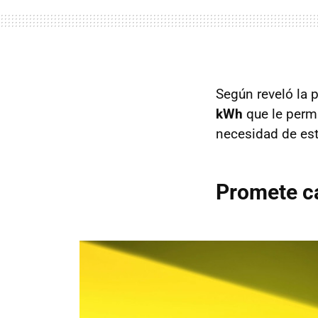
Según reveló la 
kWh
que le permi
necesidad de esta
Promete c