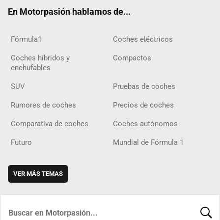
ok
m
m
d
En Motorpasión hablamos de...
Fórmula1
Coches eléctricos
Coches híbridos y
Compactos
enchufables
SUV
Pruebas de coches
Rumores de coches
Precios de coches
Comparativa de coches
Coches autónomos
Futuro
Mundial de Fórmula 1
VER MÁS TEMAS