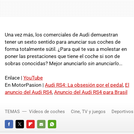
Una vez más, los comerciales de Audi demuestran
tener un sexto sentido para anunciar sus coches de
forma totalmente sútil. ¿Para qué te vas a molestar en
poner las prestaciones que tiene el coche si son de
sobras conocidas? Mejor anunciarlo
sin anunciarlo
...
Enlace |
YouTube
En MotorPasion |
Audi RS4: La obsesión por el pedal
,
El
anuncio del Audi RS4
,
Anuncio del Audi RS4 para Brasil
TEMAS
Vídeos de coches
Cine, TV y juegos
Deportivos
FACEBOOK
TWITTER
FLIPBOARD
E-
WHATSAPP