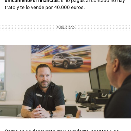
únicamente si financias
, si lo pagas al contado no hay
trato y te lo vende por 40.000 euros.