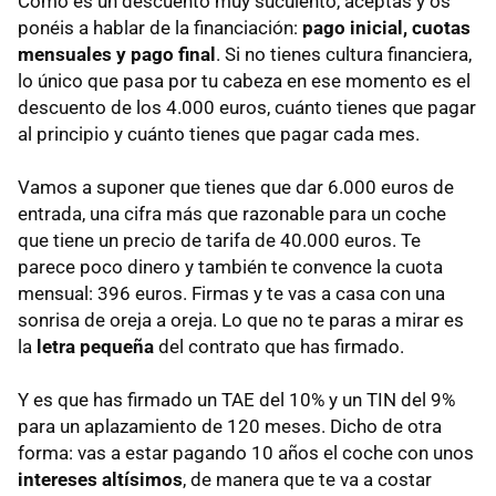
Como es un descuento muy suculento, aceptas y os
ponéis a hablar de la financiación:
pago inicial, cuotas
mensuales y pago final
. Si no tienes cultura financiera,
lo único que pasa por tu cabeza en ese momento es el
descuento de los 4.000 euros, cuánto tienes que pagar
al principio y cuánto tienes que pagar cada mes.
Vamos a suponer que tienes que dar 6.000 euros de
entrada, una cifra más que razonable para un coche
que tiene un precio de tarifa de 40.000 euros. Te
parece poco dinero y también te convence la cuota
mensual: 396 euros. Firmas y te vas a casa con una
sonrisa de oreja a oreja. Lo que no te paras a mirar es
la
letra pequeña
del contrato que has firmado.
Y es que has firmado un TAE del 10% y un TIN del 9%
para un aplazamiento de 120 meses. Dicho de otra
forma: vas a estar pagando 10 años el coche con unos
intereses altísimos
, de manera que te va a costar