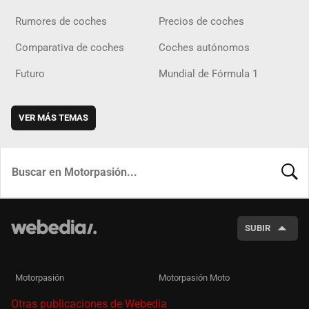
Rumores de coches
Precios de coches
Comparativa de coches
Coches autónomos
Futuro
Mundial de Fórmula 1
VER MÁS TEMAS
BUSCA
SUBIR
Motorpasión
Motorpasión Moto
Otras publicaciones de Webedia