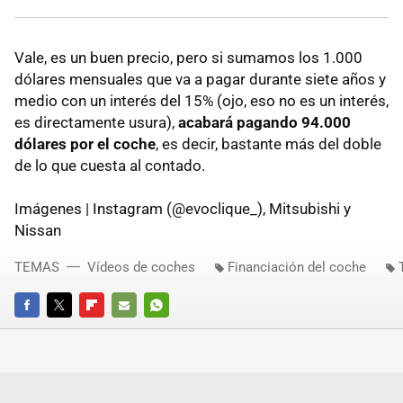
Vale, es un buen precio, pero si sumamos los 1.000
dólares mensuales que va a pagar durante siete años y
medio con un interés del 15% (ojo, eso no es un interés,
es directamente usura),
acabará pagando 94.000
dólares por el coche
, es decir, bastante más del doble
de lo que cuesta al contado.
Imágenes | Instagram (@evoclique_), Mitsubishi y
Nissan
TEMAS
Vídeos de coches
Financiación del coche
FACEBOOK
TWITTER
FLIPBOARD
E-
WHATSAPP
MAIL