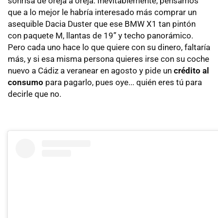
sonrisa de oreja a oreja. Inevitablemente, pensamos
que a lo mejor le habría interesado más comprar un
asequible Dacia Duster que ese BMW X1 tan pintón
con paquete M, llantas de 19” y techo panorámico.
Pero cada uno hace lo que quiere con su dinero, faltaría
más, y si esa misma persona quieres irse con su coche
nuevo a Cádiz a veranear en agosto y pide un
crédito al
consumo
para pagarlo, pues oye... quién eres tú para
decirle que no.